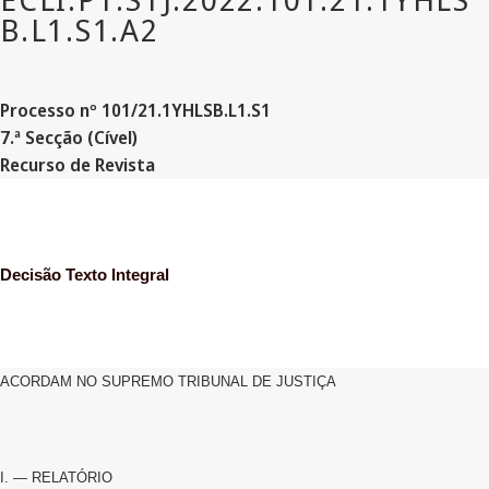
Processo nº 101/21.1YHLSB.L
1.S
1
7.ª Secção (Cível)
Recurso de Revista
Decisão Texto Integral
ACORDAM NO SUPREMO TRIBUNAL DE JUSTIÇA
I. — RELATÓRIO