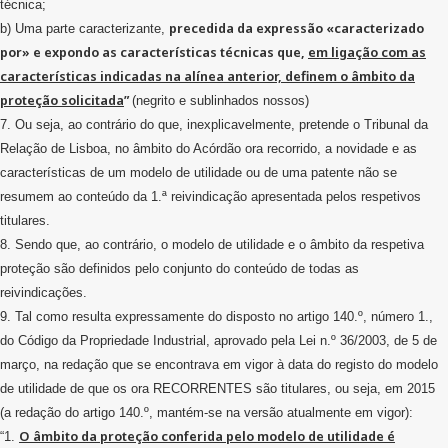
técnica;
precedida da expressão «caracterizado
b) Uma parte caracterizante,
por» e expondo as características técnicas que,
em ligação com as
características indicadas na alínea anterior, definem o âmbito da
proteção solicitada
”
(negrito e sublinhados nossos)
7. Ou seja, ao contrário do que, inexplicavelmente, pretende o Tribunal da
Relação de Lisboa, no âmbito do Acórdão ora recorrido, a novidade e as
características de um modelo de utilidade ou de uma patente não se
resumem ao conteúdo da 1.ª reivindicação apresentada pelos respetivos
titulares.
8. Sendo que, ao contrário, o modelo de utilidade e o âmbito da respetiva
proteção são definidos pelo conjunto do conteúdo de todas as
reivindicações.
9. Tal como resulta expressamente do disposto no artigo 140.º, número 1.,
do Código da Propriedade Industrial, aprovado pela Lei n.º 36/2003, de 5 de
março, na redação que se encontrava em vigor à data do registo do modelo
de utilidade de que os ora RECORRENTES são titulares, ou seja, em 2015
(a redação do artigo 140.º, mantém-se na versão atualmente em vigor):
O âmbito da proteção conferida pelo modelo de utilidade é
“1.