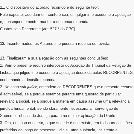
11.
O dispositivo do acórdão recorrido é do seguinte teor:
Pelo exposto, acordam em conferência, em julgar improcedente a apelação
e, consequentemente, manter a sentença recorrida.
art
Custas pela Recorrente (
. 527.º do CPC).
12.
Inconformados, os Autores interpuseram recurso de revista.
13.
Finalizaram a sua alegação com as seguintes conclusões:
1. Vem o presente recurso interposto do Acórdão do Tribunal da Relação de
Lisboa que julgou improcedente a apelação deduzida pelos RECORRENTES,
confirmando a decisão recorrida.
sub
judice
2. No caso
, entendem os RECORRENTES que o presente recurso
é admissível, seja porque estamos perante uma questão de particular
relevância social, seja porque a matéria em causa assume uma relevância
jurídica fundamental, sendo claramente necessária a intervenção do
Supremo Tribunal de Justiça para uma melhor aplicação do Direito.
3. Ora, no caso concreto, o que sucede é que existe, em todas as decisões
proferidas ao longo do processo judicial, uma ausência, insistente e