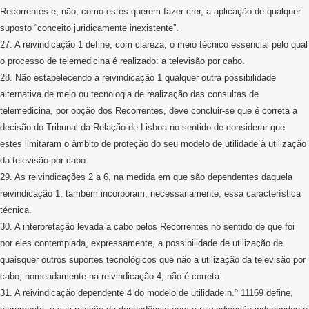
Recorrentes e, não, como estes querem fazer crer, a aplicação de qualquer
suposto “conceito juridicamente inexistente”.
27. A reivindicação 1 define, com clareza, o meio técnico essencial pelo qual
o processo de telemedicina é realizado: a televisão por cabo.
28. Não estabelecendo a reivindicação 1 qualquer outra possibilidade
alternativa de meio ou tecnologia de realização das consultas de
telemedicina, por opção dos Recorrentes, deve concluir-se que é correta a
decisão do Tribunal da Relação de Lisboa no sentido de considerar que
estes limitaram o âmbito de proteção do seu modelo de utilidade à utilização
da televisão por cabo.
29. As reivindicações 2 a 6, na medida em que são dependentes daquela
reivindicação 1, também incorporam, necessariamente, essa característica
técnica.
30. A interpretação levada a cabo pelos Recorrentes no sentido de que foi
por eles contemplada, expressamente, a possibilidade de utilização de
quaisquer outros suportes tecnológicos que não a utilização da televisão por
cabo, nomeadamente na reivindicação 4, não é correta.
31. A reivindicação dependente 4 do modelo de utilidade n.º 11169 define,