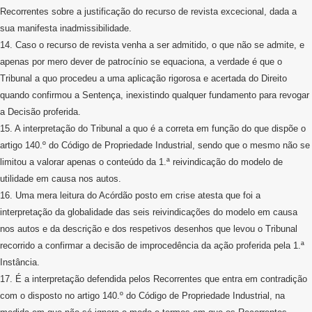
Recorrentes sobre a justificação do recurso de revista excecional, dada a
sua manifesta inadmissibilidade.
14. Caso o recurso de revista venha a ser admitido, o que não se admite, e
apenas por mero dever de patrocínio se equaciona, a verdade é que o
Tribunal a quo procedeu a uma aplicação rigorosa e acertada do Direito
quando confirmou a Sentença, inexistindo qualquer fundamento para revogar
a Decisão proferida.
15. A interpretação do Tribunal a quo é a correta em função do que dispõe o
artigo 140.º do Código de Propriedade Industrial, sendo que o mesmo não se
limitou a valorar apenas o conteúdo da 1.ª reivindicação do modelo de
utilidade em causa nos autos.
16. Uma mera leitura do Acórdão posto em crise atesta que foi a
interpretação da globalidade das seis reivindicações do modelo em causa
nos autos e da descrição e dos respetivos desenhos que levou o Tribunal
recorrido a confirmar a decisão de improcedência da ação proferida pela 1.ª
Instância.
17. É a interpretação defendida pelos Recorrentes que entra em contradição
com o disposto no artigo 140.º do Código de Propriedade Industrial, na