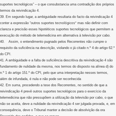
suportes tecnológicos” – o que consubstancia uma contradição dos próprios
termos da reivindicação 4.
39. Em segundo lugar, a ambiguidade resultaria do facto da reivindicação 4
tecnológicos”
conter a expressão “outros suportes
mas não definir com
clareza e precisão esses hipotéticos suportes tecnológicos que permitem a
execução do método de telemedicina em alternativa à televisão por cabo.
40. Assim, o entendimento pugnado pelos Recorrentes não cumpre o
requisito da suficiência na descrição, violando o já citado n.º 4 do artigo 62.º
do CPI.
41. A ambiguidade e a falta de suficiência descritiva da reivindicação 4 são
fundamento de nulidade da mesma, nos termos do disposto na alínea d) do
n.º 1 do artigo 151.º do CPI, pelo que uma interpretação nesses termos,
além de infundada, é nula e não pode ser reconhecida
42. Em suma, procedendo a tese dos Recorrentes, no sentido de que a
reivindicação 4 prevê outros suportes tecnológicos para o exercício da
telemedicina que não pressupõem a utilização da televisão por cabo, o que
não se aceita, deve a nulidade da reivindicação 4 ser julgada provada, e, em
consequência, deve o Tribunal manter a decisão de absolvição da ora