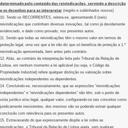
determinado pelo conteúdo das reivindicações, servindo a descrição
e os desenhos para as interpretar
(negrito e sublinhados nossos)
10. Tendo os RECORRENTES, reitera-se, apresentando 6 (seis)
reivindicações que continham diversas inovações, tal como já devidamente
evidenciado, e dado como provado, nos presentes autos.
11. Sendo que todas as reivindicações têm o mesmo valor em termos de
proteção legal, uma vez que a lei não diz que só beneficia de proteção a 1.ª
reivindicação apresentada, bem antes pelo contrário.
12. Aliás, ao contrário da interpretação feita pelo Tribunal da Relação de
Lisboa, em nenhum momento a lei aplicável (ou seja, o Código da
Propriedade Industrial) refere qualquer distinção ou valoração sobre
reivindicações independentes ou dependentes.
14. Concluindo-se, necessariamente, que as expressões “reivindicações
independentes” e “reivindicações dependentes” não têm, sob o ponto de
vista jurídico e/ou legal, qualquer valor, configurando-se tais conceitos como
juridicamente inexistentes, dos mesmos não se podendo extrair qualquer
conclusão com relevância para os presentes autos.
15. Extravasando do que expressamente dispõe a lei sobre as
reivindicações, o Tribunal da Relação de Lisboa apela, sem qualquer