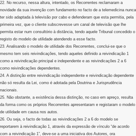
22. No recurso, nessa altura, intentado, os Recorrentes reclamaram a
novidade da sua invenção com fundamento no facto de a telemedicina nunca
ter sido adaptada à televisão por cabo e defenderam que esta permitia, pela
primeira vez, que o cliente subscrevesse um canal de televisão que lhe
permita estar num consultório à distância, tendo aquele Tribunal concedido o
registo do modelo de utilidade atendendo a esse facto.
23. Analisando o modelo de utilidade dos Recorrentes, conclui-se que o
mesmo tem seis reivindicações, tendo aqueles definido a reivindicação 1
como a reivindicação principal e independente e as reivindicações 2 a 6
como reivindicações dependentes.
24. A distinção entre reivindicação independente e reivindicação dependente
não só resulta da Lei, como é adotada pela Doutrina e Jurisprudência
nacionais.
25. Não obstante, a existência dessa distinção, no caso em apreço, resulta
da forma como os próprios Recorrentes apresentaram e registaram o modelo
de utilidade em causa nos autos.
26. Ou seja, o facto de todas as reivindicações 2 a 6 do modelo se
reportarem à reivindicação 1, através da expressão de vínculo “de acordo
com a reivindicação 1”, deve-se a uma iniciativa dos Autores, ora