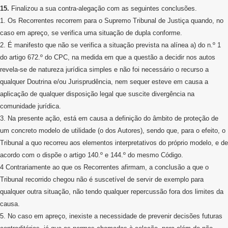
15.
Finalizou a sua contra-alegação com as seguintes conclusões.
1. Os Recorrentes recorrem para o Supremo Tribunal de Justiça quando, no
caso em apreço, se verifica uma situação de dupla conforme.
2. É manifesto que não se verifica a situação prevista na alínea a) do n.º 1
do artigo 672.º do CPC, na medida em que a questão a decidir nos autos
revela-se de natureza jurídica simples e não foi necessário o recurso a
qualquer Doutrina e/ou Jurisprudência, nem sequer esteve em causa a
aplicação de qualquer disposição legal que suscite divergência na
comunidade jurídica.
3. Na presente ação, está em causa a definição do âmbito de proteção de
um concreto modelo de utilidade (o dos Autores), sendo que, para o efeito, o
Tribunal a quo recorreu aos elementos interpretativos do próprio modelo, e de
acordo com o dispõe o artigo 140.º e 144.º do mesmo Código.
4 Contrariamente ao que os Recorrentes afirmam, a conclusão a que o
Tribunal recorrido chegou não é suscetível de servir de exemplo para
qualquer outra situação, não tendo qualquer repercussão fora dos limites da
causa.
5. No caso em apreço, inexiste a necessidade de prevenir decisões futuras