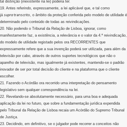
tal distinção (inexistente na lei) poderia ter.
19. Antes referindo, expressamente, a lei aplicável que, e tal como
supra
transcrito
já
, o âmbito da proteção conferida pelo modelo de utilidade é
determinado pelo conteúdo de todas as reivindicações.
20. Não podendo o Tribunal da Relação de Lisboa, ignorar, como
manifestamente faz, a existência, a relevância e o valor da 4.ª reivindicação,
do modelo de utilidade registado pelos ora RECORRENTES que
expressamente refere que a sua invenção poderá ser utilizada, para além da
televisão por cabo, através de outros suportes tecnológicos que não o
aparelho de televisão, mas igualmente já existentes, mantendo-se o padrão
inovador de ser por total decisão do cliente e na plataforma que o cliente
escolher.
21. Fazendo o Acórdão ora recorrido uma interpretação do pensamento
legislativo sem qualquer correspondência na lei.
22. Revelando-se absolutamente necessário, para uma boa e adequada
aplicação da lei no futuro, que sobre a fundamentação jurídica expendida
pelo Tribunal da Relação de Lisboa recaia um Acórdão do Supremo Tribunal
de Justiça.
23. Decidindo, em definitivo, se o julgador pode recorrer a conceitos não