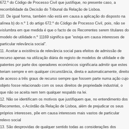
672.º do Código de Processo Civil que justifique, no presente caso, a
recorribilidade da Decisão do Tribunal da Relação de Lisboa.
10. De igual forma, também não está em causa a aplicação do disposto na
alínea b) do n.º 1 do artigo 672.º do Código de Processo Civil, pois, não se
vislumbra em que medida é que o facto de os Recorrentes serem titulares do
modelo de utilidade n.º 11169 significa que “esteja em causa interesses de
particular relevância social”.
11. Aceitar a existência de relevância social para efeitos de admissão de
recurso apenas na utilização diária do registo de modelos de utilidade e de
patentes por parte dos operadores económicos significaria admitir que estes
teriam sempre e em qualquer circunstância, direta e automaticamente, direito
de acesso a três graus de recurso sempre que fossem parte numa ação cujo
objeto fosse relacionado com os seus direitos de propriedade industrial, o
que não se aceita nem tem qualquer respaldo na lei.
12. Não se identificam os motivos que justifiquem que, no entendimento dos
Recorrentes, o Acórdão da Relação de Lisboa, além de prejudicar os seus
próprios interesses, põe em causa interesses mais vastos de particular
relevo social
13. São desprovidas de qualquer sentido todas as considerações dos