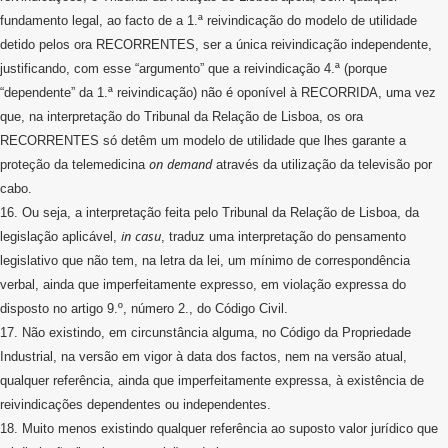
fundamento legal, ao facto de a 1.ª reivindicação do modelo de utilidade
detido pelos ora RECORRENTES, ser a única reivindicação independente,
justificando, com esse “argumento” que a reivindicação 4.ª (porque
“dependente” da 1.ª reivindicação) não é oponível à RECORRIDA, uma vez
que, na interpretação do Tribunal da Relação de Lisboa, os ora
RECORRENTES só detêm um modelo de utilidade que lhes garante a
on
demand
proteção da telemedicina
através da utilização da televisão por
cabo.
16. Ou seja, a interpretação feita pelo Tribunal da Relação de Lisboa, da
in
casu
legislação aplicável,
, traduz uma interpretação do pensamento
legislativo que não tem, na letra da lei, um mínimo de correspondência
verbal, ainda que imperfeitamente expresso, em violação expressa do
disposto no artigo 9.º, número 2., do Código Civil.
17. Não existindo, em circunstância alguma, no Código da Propriedade
Industrial, na versão em vigor à data dos factos, nem na versão atual,
qualquer referência, ainda que imperfeitamente expressa, à existência de
reivindicações dependentes ou independentes.
18. Muito menos existindo qualquer referência ao suposto valor jurídico que