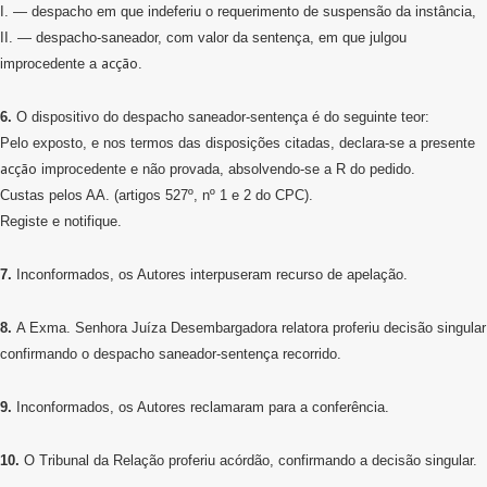
I. — despacho em que indeferiu o requerimento de suspensão da instância,
II. — despacho-saneador, com valor da sentença, em que julgou
acção
improcedente a
.
6.
O dispositivo do despacho saneador-sentença é do seguinte teor:
Pelo exposto, e nos termos das disposições citadas, declara-se a presente
acção
improcedente e não provada, absolvendo-se a R do pedido.
Custas pelos AA. (artigos 527º, nº 1 e 2 do CPC).
Registe e notifique.
7.
Inconformados, os Autores interpuseram recurso de apelação.
8.
A Exma. Senhora Juíza Desembargadora relatora proferiu decisão singular
confirmando o despacho saneador-sentença recorrido.
9.
Inconformados, os Autores reclamaram para a conferência.
10.
O Tribunal da Relação proferiu acórdão, confirmando a decisão singular.