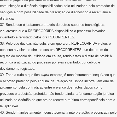
comunicação à distância disponibilizados pelo utilizador e pelo prestador de
serviços e com possibilidade de prescrição de diagnóstico e receituário à
distância.
37. Sendo que é justamente através de outros suportes tecnológicos,
internet
via
, que a RÉ/RECORRIDA disponibiliza o processo inovador
inventado e registado pelos ora RECORRENTES.
38. Pelo que dúvidas não subsistem que a ora RÉ/RECORRIDA violou, e
continua a violar, os direitos dos ora RECORRENTES que decorrem do
registo do modelo de utilidade em causa, tendo estes o direito de proibir à
recorrida a utilização do processo por eles inventado, concebido e
devidamente registado.
supra
39. Face a tudo o que fica
exposto, é manifestamente inequívoco que
o Acórdão proferido pelo Tribunal da Relação de Lisboa incorreu em erro de
julgamento, pela contradição entre o elenco dos factos dados como
provados e a decisão proferida, não tendo, ainda, a fundamentação jurídica
utilizada no Acórdão de que ora se recorre a mínima correspondência com a
lei aplicável.
40. Sendo manifestamente inconstitucional a interpretação, preconizada pelo