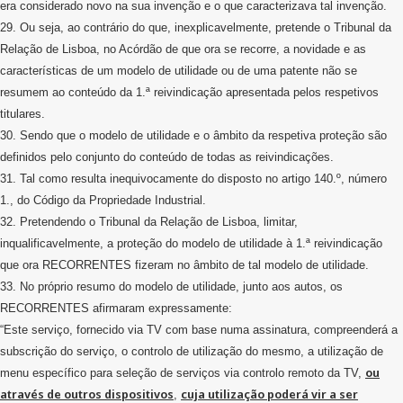
era considerado novo na sua invenção e o que caracterizava tal invenção.
29. Ou seja, ao contrário do que, inexplicavelmente, pretende o Tribunal da
Relação de Lisboa, no Acórdão de que ora se recorre, a novidade e as
características de um modelo de utilidade ou de uma patente não se
resumem ao conteúdo da 1.ª reivindicação apresentada pelos respetivos
titulares.
30. Sendo que o modelo de utilidade e o âmbito da respetiva proteção são
definidos pelo conjunto do conteúdo de todas as reivindicações.
31. Tal como resulta inequivocamente do disposto no artigo 140.º, número
1., do Código da Propriedade Industrial.
32. Pretendendo o Tribunal da Relação de Lisboa, limitar,
inqualificavelmente, a proteção do modelo de utilidade à 1.ª reivindicação
que ora RECORRENTES fizeram no âmbito de tal modelo de utilidade.
33. No próprio resumo do modelo de utilidade, junto aos autos, os
RECORRENTES afirmaram expressamente:
“Este serviço, fornecido via TV com base numa assinatura, compreenderá a
subscrição do serviço, o controlo de utilização do mesmo, a utilização de
ou
menu específico para seleção de serviços via controlo remoto da TV,
através de outros dispositivos
cuja utilização poderá vir a ser
,