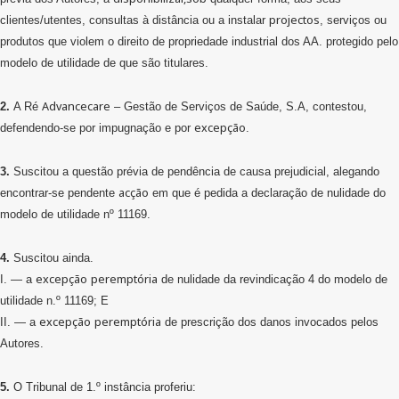
projectos
clientes/utentes, consultas à distância ou a instalar
, serviços ou
produtos que violem o direito de propriedade industrial dos AA. protegido pelo
modelo de utilidade de que são titulares.
Advancecare
2.
A Ré
– Gestão de Serviços de Saúde, S.A, contestou,
excepção
defendendo-se por impugnação e por
.
3.
Suscitou a questão prévia de pendência de causa prejudicial, alegando
acção
encontrar-se pendente
em que é pedida a declaração de nulidade do
modelo de utilidade nº 11169.
4.
Suscitou ainda.
excepção
peremptória
I. — a
de nulidade da revindicação 4 do modelo de
utilidade n.º 11169; E
excepção
peremptória
II. — a
de prescrição dos danos invocados pelos
Autores.
5.
O Tribunal de 1.º instância proferiu: