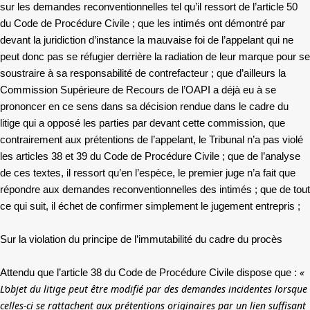
sur les demandes reconventionnelles tel qu’il ressort de l’article 50
du Code de Procédure Civile ; que les intimés ont démontré par
devant la juridiction d’instance la mauvaise foi de l’appelant qui ne
peut donc pas se réfugier derrière la radiation de leur marque pour se
soustraire à sa responsabilité de contrefacteur ; que d’ailleurs la
Commission Supérieure de Recours de l’OAPI a déjà eu à se
prononcer en ce sens dans sa décision rendue dans le cadre du
litige qui a opposé les parties par devant cette commission, que
contrairement aux prétentions de l’appelant, le Tribunal n’a pas violé
les articles 38 et 39 du Code de Procédure Civile ; que de l’analyse
de ces textes, il ressort qu’en l’espèce, le premier juge n’a fait que
répondre aux demandes reconventionnelles des intimés ; que de tout
ce qui suit, il échet de confirmer simplement le jugement entrepris ;
Sur la violation du principe de l’immutabilité du cadre du procès
«
Attendu que l’article 38 du Code de Procédure Civile dispose que :
L’objet du litige peut être modifié par des demandes incidentes lorsque
celles-ci se rattachent aux prétentions originaires par un lien suffisant