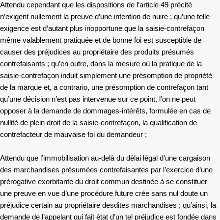
Attendu cependant que les dispositions de l’article 49 précité
n’exigent nullement la preuve d’une intention de nuire ; qu’une telle
exigence est d’autant plus inopportune que la saisie-contrefaçon
même valablement pratiquée et de bonne foi est susceptible de
causer des préjudices au propriétaire des produits présumés
contrefaisants ; qu’en outre, dans la mesure où la pratique de la
saisie-contrefaçon induit simplement une présomption de propriété
de la marque et, a contrario, une présomption de contrefaçon tant
qu’une décision n’est pas intervenue sur ce point, l’on ne peut
opposer à la demande de dommages-intérêts, formulée en cas de
nullité de plein droit de la saisie-contrefaçon, la qualification de
contrefacteur de mauvaise foi du demandeur ;
Attendu que l’immobilisation au-delà du délai légal d’une cargaison
des marchandises présumées contrefaisantes par l’exercice d’une
prérogative exorbitante du droit commun destinée à se constituer
une preuve en vue d’une procédure future crée sans nul doute un
préjudice certain au propriétaire desdites marchandises ; qu’ainsi, la
demande de l’appelant qui fait état d’un tel préjudice est fondée dans