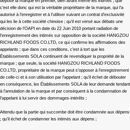
déposé la marque en premier, bien avant même les intimés ; que
c’est elle donc qui est la véritable propriétaire de la marque, qui l’a
autorisé à l’enregistrer et à l’utiliser suivant un contrat d’exclusivité
qui les lie à cette société chinoise ; qu’il est versé aux débats une
décision de l’OAPI en date du 22 Juin 2010 portant radiation de
l’enregistrement des intimés sur opposition de la société HANGZOU
RICHLAND FOODS CO.LTD, ce qui confirme les affirmations des
appelants ; que dans ces conditions, c’est à tort que les
Établissements SOLA continuent de revendiquer la propriété de la
marque ; que seule, la société HANGZOU RICHLAND FOODS
CO.LTD, propriétaire de la marque peut s’opposer à l’enregistrement
de celle-ci et à son utilisation par l’appelant ; qu’il échet de débouter
en conséquence, les Établissements SOLA de leur demande tendant
à l’annulation de la marque et par conséquent à la condamnation de
l’appelant à lui servir des dommages-intérêts ;
Attendu que la partie qui succombe doit être condamnée aux dépens
; qu’il échet de condamner les intimés aux dépens ;