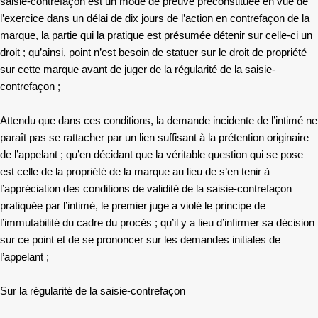
saisie-contrefaçon est un mode de preuve préconstituée en vue de
l’exercice dans un délai de dix jours de l’action en contrefaçon de la
marque, la partie qui la pratique est présumée détenir sur celle-ci un
droit ; qu’ainsi, point n’est besoin de statuer sur le droit de propriété
sur cette marque avant de juger de la régularité de la saisie-
contrefaçon ;
Attendu que dans ces conditions, la demande incidente de l’intimé ne
paraît pas se rattacher par un lien suffisant à la prétention originaire
de l’appelant ; qu’en décidant que la véritable question qui se pose
est celle de la propriété de la marque au lieu de s’en tenir à
l’appréciation des conditions de validité de la saisie-contrefaçon
pratiquée par l’intimé, le premier juge a violé le principe de
l’immutabilité du cadre du procès ; qu’il y a lieu d’infirmer sa décision
sur ce point et de se prononcer sur les demandes initiales de
l’appelant ;
Sur la régularité de la saisie-contrefaçon