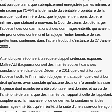
soit puisque la marque subrepticement enregistrée par les intimés a
été radiée par l’OAPI à la demande du véritable propriétaire de la
marque ; qu’il en infère donc que le jugement entrepris doit être
infirmé ; que statuant à nouveau, la Cour de céans doit décharger
l’appelant des condamnations à des dommages-intérêts qui avaient
été prononcées contre lui et lui adjuger l’entier bénéfice de ses
prétentions contenues dans l’acte introductif d’instance du 27 Janvier
2009 ;
Attendu qu’en réponse à la requête d’appel ci-dessus exposée,
Maître ALI Badjouma conseil des intimés soutient dans ses
conclusions en date du 02 Décembre 2011 que c’est à tort que
l’appelant sollicite l’infirmation du jugement attaqué ; que c’est à bon
droit qu’après avoir constaté qu’aucune décision n’a annulé la saisie
litigieuse dont mainlevée a été volontairement donnée, et au vu de
l’antériorité de la marque des intimés par rapport à celle de l’appelant,
couplée avec la mauvaise foi de ce dernier, la condamner à des
dommages-intérêts ; qu’en réalité, à la suite d’une saisie-contrefaçon