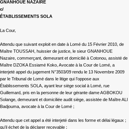
GNANHOUE NAZAIRE
c/
ÉTABLISSEMENTS SOLA
La Cour,
Attendu que suivant exploit en date à Lomé du 15 Février 2010, de
Maître TOUSSAH, huissier de justice, le sieur GNANHOUE
Nazaire, commerçant, demeurant et domicilié à Cotonou, assisté de
Maître DZOKA Essiamé Koko, Avocate à la Cour de Lomé, a
interjeté appel du jugement N°3503/09 rendu le 13 Novembre 2009
par le Tribunal de Lomé dans le litige qui l’oppose aux
Établissements SOLA, ayant leur siège social à Lomé, rue
Guillemard, pris en la personne de leur gérante dame AGBOKOU
Solange, demeurant et domiciliée audit siège, assistée de Maître ALI
Badjouma, avocate à la Cour de Lomé ;
Attendu que cet appel a été interjeté dans les forme et délai légaux ;
qu’il échet de la déclarer recevable ;