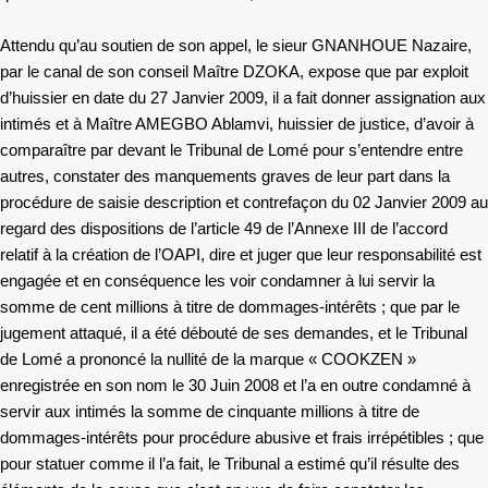
Attendu qu’au soutien de son appel, le sieur GNANHOUE Nazaire,
par le canal de son conseil Maître DZOKA, expose que par exploit
d’huissier en date du 27 Janvier 2009, il a fait donner assignation aux
intimés et à Maître AMEGBO Ablamvi, huissier de justice, d’avoir à
comparaître par devant le Tribunal de Lomé pour s’entendre entre
autres, constater des manquements graves de leur part dans la
procédure de saisie description et contrefaçon du 02 Janvier 2009 au
regard des dispositions de l’article 49 de l’Annexe III de l’accord
relatif à la création de l’OAPI, dire et juger que leur responsabilité est
engagée et en conséquence les voir condamner à lui servir la
somme de cent millions à titre de dommages-intérêts ; que par le
jugement attaqué, il a été débouté de ses demandes, et le Tribunal
de Lomé a prononcé la nullité de la marque « COOKZEN »
enregistrée en son nom le 30 Juin 2008 et l’a en outre condamné à
servir aux intimés la somme de cinquante millions à titre de
dommages-intérêts pour procédure abusive et frais irrépétibles ; que
pour statuer comme il l’a fait, le Tribunal a estimé qu’il résulte des