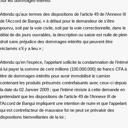
Sur les dommages-intérêts
Attendu qu’aux termes des dispositions de l’article 49 de l’Annexe III
de l’Accord de Bangui, « à défaut pour le demandeur de s’être
pourvu, soit par la voie civile, soit par la voie correctionnelle, dans le
délai de dix jours ouvrables, la description ou saisie est nulle de plein
droit sans préjudice des dommages-intérêts qui peuvent être
réclamés s’il y a lieu » ;
Attendu qu’en l’espèce, l’appelant sollicite la condamnation de l’intimé
à lui payer la somme de cent millions (100.000.000) de francs CFA à
titre de dommages-intérêts pour avoir immobilisé le camion
contenant les produits présumés contrefaisants avec ceux-ci depuis
la date du 02 Janvier 2009 ; que l’intimé résiste à cette demande en
prétendant que les dispositions de l’article 49 de l’Annexe III de
l’Accord de Bangui impliquent une intention de nuire et que l’appelant
qui est contrefacteur de mauvaise foi ne peut se prévaloir des
dispositions bienveillantes de la loi ;