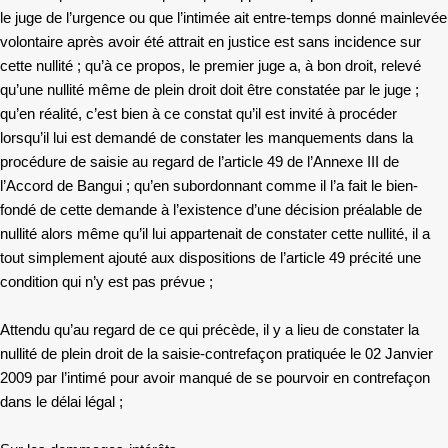
le juge de l’urgence ou que l’intimée ait entre-temps donné mainlevée
volontaire après avoir été attrait en justice est sans incidence sur
cette nullité ; qu’à ce propos, le premier juge a, à bon droit, relevé
qu’une nullité même de plein droit doit être constatée par le juge ;
qu’en réalité, c’est bien à ce constat qu’il est invité à procéder
lorsqu’il lui est demandé de constater les manquements dans la
procédure de saisie au regard de l’article 49 de l’Annexe III de
l’Accord de Bangui ; qu’en subordonnant comme il l’a fait le bien-
fondé de cette demande à l’existence d’une décision préalable de
nullité alors même qu’il lui appartenait de constater cette nullité, il a
tout simplement ajouté aux dispositions de l’article 49 précité une
condition qui n’y est pas prévue ;
Attendu qu’au regard de ce qui précède, il y a lieu de constater la
nullité de plein droit de la saisie-contrefaçon pratiquée le 02 Janvier
2009 par l’intimé pour avoir manqué de se pourvoir en contrefaçon
dans le délai légal ;