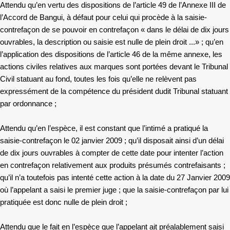
Attendu qu’en vertu des dispositions de l’article 49 de l’Annexe III de
l’Accord de Bangui, à défaut pour celui qui procède à la saisie-
contrefaçon de se pouvoir en contrefaçon « dans le délai de dix jours
ouvrables, la description ou saisie est nulle de plein droit ...» ; qu’en
l’application des dispositions de l’article 46 de la même annexe, les
actions civiles relatives aux marques sont portées devant le Tribunal
Civil statuant au fond, toutes les fois qu’elle ne relèvent pas
expressément de la compétence du président dudit Tribunal statuant
par ordonnance ;
Attendu qu’en l’espèce, il est constant que l’intimé a pratiqué la
saisie-contrefaçon le 02 janvier 2009 ; qu’il disposait ainsi d’un délai
de dix jours ouvrables à compter de cette date pour intenter l’action
en contrefaçon relativement aux produits présumés contrefaisants ;
qu’il n’a toutefois pas intenté cette action à la date du 27 Janvier 2009
où l’appelant a saisi le premier juge ; que la saisie-contrefaçon par lui
pratiquée est donc nulle de plein droit ;
Attendu que le fait en l’espèce que l’appelant ait préalablement saisi