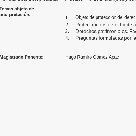
Temas objeto de
interpretación:
1.
Objeto de protección del derec
2.
Protección del derecho de a
3.
Derechos patrimoniales. Facu
4.
Preguntas formuladas por l
Magistrado Ponente:
Hugo Ramiro Gómez Apac