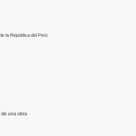
e la República del Perú
n de una obra