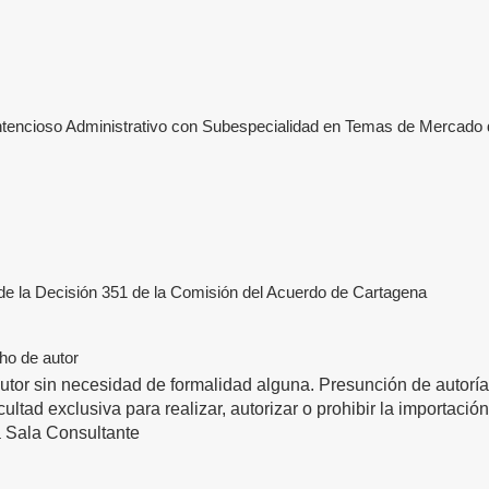
ntencioso Administrativo con Subespecialidad en Temas de Mercado d
53 de la Decisión 351 de la Comisión del Acuerdo de Cartagena
ho de autor
utor sin necesidad de formalidad alguna. Presunción de autoría
ltad exclusiva para realizar, autorizar o prohibir la importació
a Sala Consultante