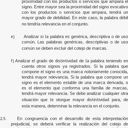
proximidad con los productos o servicios que ampara el
signo. Entre mayor sea la proximidad del signo evocativo
con los productos o servicios que ampara, tendrá un
mayor grado de debilidad. En este caso, la palabra débil
no tendría relevancia en el conjunto.
e)
Ia
Analizar si
palabra es genérica, descriptiva o de us
común. Las palabras genéricas, descriptivas o de uso
común se deben excluir del cotejo de marcas.
f)
distintividad
Ia
Analizar el grado de
de
palabra teniendo e
cuenta otros signos ya registrados. Si la palabra que
compone el signo es una marca notoriamente conocida,
tendrá mayor relevancia. Si la palabra que compone un
signo es el elemento estable de una marca derivada, o
es el elemento que conforma una familia de marcas,
tendrá mayor relevancia. Se debe analizar cualquier otra
Ie
distintividad
situación que
otorgue mayor
para, d
esta manera, determinar la relevancia en el conjunto.
2.5.
En congruencia con el desarrollo de esta interpretació
prejudicial, se deberá verificar la realización del cotejo de