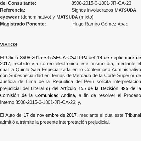
del Consultante:
8908-2015-0-1801-JR-CA-23
MATSUDA
Referencia:
Signos involucrados
eyewear
MATSUDA
(denominativo) y
(mixto)
Apac
Magistrado Ponente:
Hugo Ramiro Gómez
VISTOS
El Oficio
8908-2015-S-5
SECA-CSJLI-PJ
del 19 de septiembre d
ta
2017
, recibido vía correo electrónico ese mismo día, mediante el
cual la
Quinta Sala Especializada en lo Contencioso Administrativo
con Subespecialidad en Temas de Mercado de la Corte Superior de
Justicia de Lima
de la República del Perú solicita interpretació
Literal d) del Artículo 155 de la Decisión 486 de l
prejudicial
del
Comisión de la Comunidad Andina
, a fin de resolver el Proceso
Interno 8908-2015-0-1801-JR-CA-23; y,
El Auto del
17 de noviembre de 2017
, mediante el cual este Tribunal
admitió a trámite la presente interpretación prejudicial.