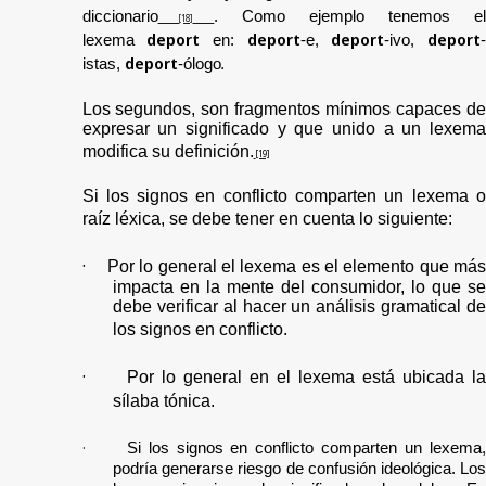
diccionario
. Como ejemplo tenemos e
[18]
deport
deport
deport
deport
lexema
en:
-e,
-ivo,
deport
.
istas,
-ólogo
Los segundos, son fragmentos mínimos capaces de
expresar un significado y que unido a un lexema
modifica su definición.
[19]
Si los signos en conflicto comparten un lexema o
raíz léxica, se debe tener en cuenta lo siguiente:
·
Por lo general el lexema es el elemento que má
impacta en la mente del consumidor, lo que se
debe verificar al hacer un análisis gramatical de
los signos en conflicto.
·
Por lo general en el lexema está ubicada l
sílaba tónica.
·
Si los signos en conflicto comparten un lexema
podría generarse riesgo de confusión ideológica. Los