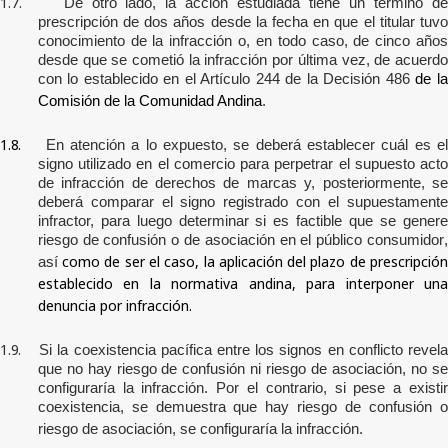
1.7.
De otro lado, la acción estudiada tiene un término d
prescripción de dos años desde la fecha en que el titular tuvo
conocimiento de la infracción o, en todo caso, de cinco años
desde que se cometió la infracción por última vez, de acuerdo
con lo establecido en el Artículo 244 de la Decisión 486
de l
Comisión de la Comunidad Andina
.
1.8.
En atención a lo expuesto, se deberá establecer cuál es el
signo utilizado en el comercio para perpetrar el supuesto acto
de infracción de derechos de marcas y, posteriormente, se
deberá comparar el signo registrado con el supuestamente
infractor, para luego determinar si es factible que se genere
riesgo de confusión o de asociación en el público consumidor
,
como de ser el caso, la aplicación del plazo de prescripció
así
establecido en la normativa andina, para interponer una
denuncia por infracción.
1.9.
Si la coexistencia pacífica entre los signos en conflicto revela
que no hay riesgo de confusión ni riesgo de asociación, no se
configuraría la infracción. Por el contrario, si pese a existir
coexistencia, se demuestra que hay riesgo de confusión o
riesgo de asociación, se configuraría la infracción.