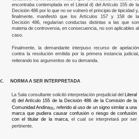
encontraba contemplada en el Literal d) del Artículo 155 de la
Decisión 486 por lo que no se vulneró el principio de tipicidad y,
finalmente, manifestó que los Artículos 157 y 158 de la
Decisión 486, regularían conductas distintas a las que son
materia de controversia, en consecuencia, no son aplicables al
caso.
Finalmente, la demandante interpuso recurso de apelación
contra la resolución emitida por la primera instancia judicial,
reiterando los argumentos de su demanda.
C.
NORMA A SER INTERPRETADA
La Sala consultante solicitó
interpretación prejudicial del
Literal
d) del Artículo 155 de la Decisión 486 de la Comisión de la
Comunidad Andina
, referido al uso de un signo similar a una
[6]
marca que pudiera causar confusión o riesgo de confusión
con el titular de la marca,
el cual se interpretará por ser
pertinente.