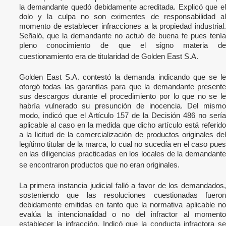
la demandante quedó debidamente acreditada. Explicó que el
dolo y la culpa no son eximentes de responsabilidad al
momento de establecer infracciones a la propiedad industrial.
Señaló, que la demandante no actuó de buena fe pues tenía
pleno conocimiento de que el signo materia de
cuestionamiento era de titularidad de Golden East S.A.
Golden East S.A. contestó la demanda indicando que se le
otorgó todas las garantías para que la demandante presente
sus descargos durante el procedimiento por lo que no se le
habría vulnerado su presunción de inocencia. Del mismo
modo, indicó que el Artículo 157 de la Decisión 486 no sería
aplicable al caso en la medida que dicho artículo está referido
a la licitud de la comercialización de productos originales del
legítimo titular de la marca, lo cual no sucedía en el caso pues
en las diligencias practicadas en los locales de la demandante
se encontraron productos que no eran originales.
La primera instancia judicial falló a favor de los demandados,
sosteniendo que las resoluciones cuestionadas fueron
debidamente emitidas en tanto que la normativa aplicable no
evalúa la intencionalidad o no del infractor al momento
establecer la infracción. Indicó que la conducta infractora se