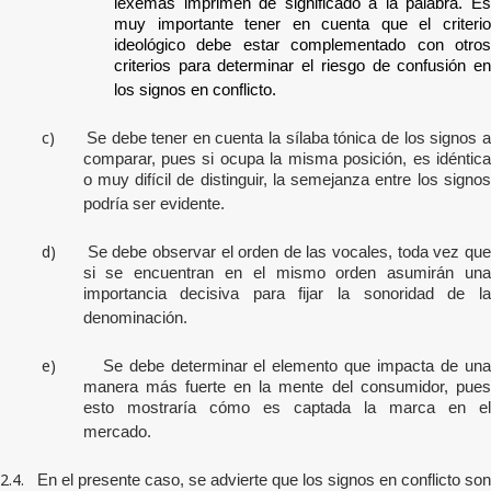
lexemas imprimen de significado a la palabra. Es
muy importante tener en cuenta que el criterio
ideológico debe estar complementado con otros
criterios para determinar el riesgo de confusión en
los signos en conflicto.
c)
Se debe tener en cuenta la sílaba tónica de los signos 
comparar, pues si ocupa la misma posición, es idéntica
o muy difícil de distinguir, la semejanza entre los signos
podría ser evidente.
d)
Se debe observar el orden de las vocales, toda vez qu
si se encuentran en el mismo orden asumirán una
importancia decisiva para fijar la sonoridad de la
denominación.
e)
Se debe determinar el elemento que impacta de un
manera más fuerte en la mente del consumidor, pues
esto mostraría cómo es captada la marca en el
mercado.
2.4.
En el presente caso, se advierte que los signos en conflicto son