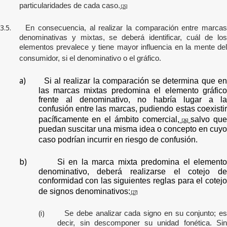
particularidades de cada caso.
[25]
3.5.
En consecuencia, al realizar la comparación entre marca
denominativas y mixtas, se deberá identificar, cuál de los
elementos prevalece y tiene mayor influencia en la mente del
consumidor, si el denominativo o el gráfico.
a)
Si al realizar la comparación se determina que e
las marcas mixtas predomina el elemento gráfico
frente al denominativo, no habría lugar a la
confusión entre las marcas, pudiendo estas coexistir
pacíficamente en el ámbito comercial,
salvo qu
[26]
puedan suscitar una misma idea o concepto en cuyo
caso podrían incurrir en riesgo de confusión.
b)
Si en la marca mixta predomina el element
denominativo, deberá realizarse el cotejo de
conformidad con las siguientes reglas para el cotejo
de signos denominativos:
[27]
(i)
Se debe analizar cada signo en su conjunto; e
decir, sin descomponer su unidad fonética. Sin