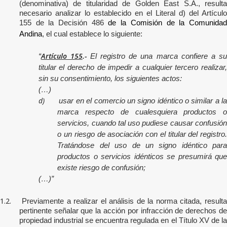
(denominativa) de titularidad de Golden East S.A.
, result
necesario analizar lo establecido en el Literal d) del Artículo
155 de la Decisión 486
de la Comisión de la Comunidad
Andina
, el cual establece lo siguiente:
Artículo 155
.-
“
El registro de una marca confiere a s
titular el derecho de impedir a cualquier tercero realizar,
sin su consentimiento, los siguientes actos:
(…)
d)
usar en el comercio un signo idéntico o similar a l
marca respecto de cualesquiera productos o
servicios, cuando tal uso pudiese causar confusión
o un riesgo de asociación con el titular del registro.
Tratándose del uso de un signo idéntico para
productos o servicios idénticos se presumirá que
existe riesgo de confusión;
(…)”
1.2.
Previamente a realizar el análisis de la norma citada, result
pertinente señalar que l
a acción por infracción de derechos de
propiedad industrial se encuentra regulada en el Título XV de la