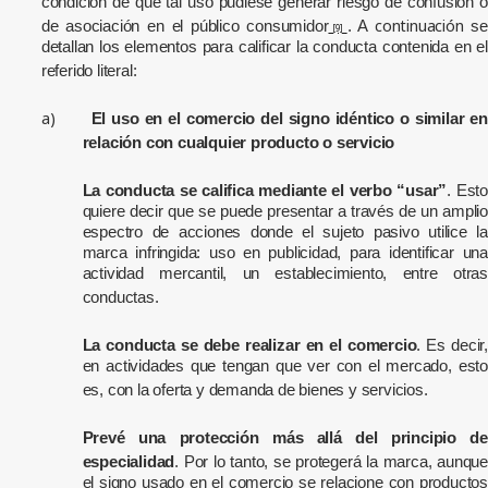
condición de que tal uso pudiese generar riesgo de confusión o
continuación
de asociación en el público consumidor
. A
se
[9]
detallan los elementos para calificar la conducta contenida en el
referido literal:
a)
El uso en el comercio del signo idéntico o similar en
relación con cualquier producto o servicio
La conducta se califica mediante el verbo “usar”
. Esto
quiere decir que se puede presentar a través de un amplio
espectro de acciones donde el sujeto pasivo utilice la
marca infringida: uso en publicidad, para identificar una
actividad mercantil, un establecimiento, entre otras
conductas.
La conducta se debe realizar en el comercio
. Es decir,
en actividades que tengan que ver con el mercado, esto
es, con la oferta y demanda de bienes y servicios.
Prevé una protección más allá del principio de
especialidad
. Por lo tanto, se protegerá la marca, aunque
el signo usado en el comercio se relacione con productos