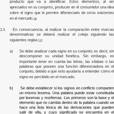
Estos elementos, al se
producto que va a identificar.
apreciados en su conjunto, producen en el consumidor una idea
sobre el signo que le permite diferenciarlo de otros existentes
en el mercado.
[16]
2.3.
En consecuencia, al realizar la comparación entre marca
denominativas se deberá realizar el cotejo siguiendo las
siguientes reglas:
[17]
a)
Se debe analizar cada signo en su conjunto; es decir, si
descomponer su unidad fonética. Sin embargo, es
Ias
importante tener en cuenta las letras, las sílabas o
palabras que poseen una función diferenciadora en el
conjunto, debido a que esto ayudaría a entender cómo el
signo es percibido en el mercado.
b)
Se debe establecer si los signos en conflicto comparte
un mismo lexema
. Una palabra puede estar constituid
por lexemas y morfemas. Los primeros son la base y el
elemento que no cambia dentro de la palabra cuando se
hace una lista léxica de las derivaciones que pueden
salir de ella, y cuyo significado se encuentra en el