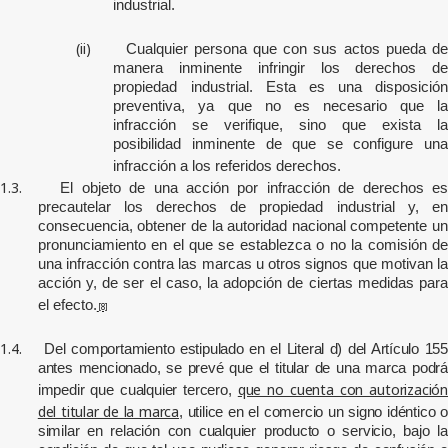
industrial.
(ii)
Cualquier persona que con sus actos pueda d
manera inminente infringir los derechos de
propiedad industrial. Esta es una disposición
preventiva, ya que no es necesario que la
infracción se verifique, sino que exista la
posibilidad inminente de que se configure una
infracción a los referidos derechos.
1.3.
El objeto de una acción por infracción de derechos e
precautelar los derechos de propiedad industrial y, en
consecuencia, obtener de la autoridad nacional competente un
pronunciamiento en el que se establezca o no la comisión de
una infracción contra las marcas u otros signos que motivan la
acción y, de ser el caso, la adopción de ciertas medidas para
el efecto.
[8]
1.4.
Del comportamiento estipulado en el Literal d) del Artículo 15
antes mencionado, se prevé que el titular de una marca podrá
que no cuenta con autorización
impedir que cualquier tercero,
del titular de la marca
, utilice en el comercio un signo idéntico 
similar en relación con cualquier producto o servicio, bajo la