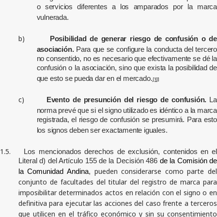
o servicios diferentes a los amparados por la marca
vulnerada.
b)
Posibilidad de generar riesgo de confusión o de
asociación.
Para que se configure la conducta del tercero
no consentido, no es necesario que efectivamente se dé la
confusión o la asociación, sino que exista la posibilidad de
que esto se pueda dar en el mercado.
[10]
c)
Evento de presunción del riesgo de confusión.
La
que
norma prevé
si el signo utilizado es idéntico a la marca
registrada, el riesgo de confusión se presumirá. Para esto
los signos deben ser exactamente iguales.
1.5.
Los mencionados derechos de exclusión, contenidos en e
Literal d) del Artículo 155 de la Decisión 486
de la Comisión d
pueden considerarse como parte de
la Comunidad Andina
,
conjunto de facultades del titular del registro de marca para
imposibilitar determinados actos en relación con el signo o en
definitiva para ejecutar las acciones del caso frente a terceros
que utilicen en el tráfico económico y sin su consentimiento