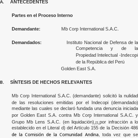
A.
ANTECEDENTES
Partes en el Proceso Interno
Corp
Demandante:
Mb
International S.A.C.
Demandados:
Instituto Nacional de Defensa de l
Competencia y de la
Indecopi
Propiedad Intelectual -
de la República del Perú
Golden East S.A.
B.
SÍNTESIS DE HECHOS RELEVANTES
Corp
Mb
International S.A.C. (demandante) solicitó la nulida
de las resoluciones emitidas por el
Indecopi
(demandado)
mediante las cuales se declaró fundada una denuncia iniciada
Corp
por Golden East S.A. contra Mb
International S.A.C.
Grupo Mb Lens S.A.C. (en liquidación)
por infracción a l
[1]
establecido en el Literal d) del Artículo 155 de la Decisión 486
de la Comisión de la Comunidad Andina
, toda vez que s