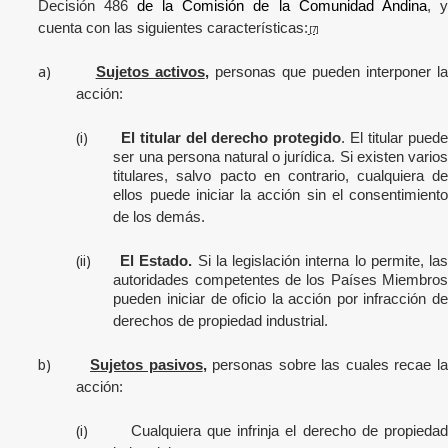
Decisión 486
de la Comisión de la Comunidad Andina
, 
cuenta con las siguientes características
:
[7]
a)
Sujetos activos
,
personas que pueden interponer l
acción:
(i)
El titular del derecho protegido
. El titular pued
ser una persona natural o jurídica. Si existen varios
titulares, salvo pacto en contrario, cualquiera de
ellos puede iniciar la acción sin el consentimiento
de los demás.
(ii)
El Estado.
Si la legislación interna lo permite, la
autoridades competentes de los Países Miembros
pueden iniciar de oficio la acción por infracción de
derechos de propiedad industrial.
b)
Sujetos pasivos
,
personas sobre las cuales recae l
acción:
(i)
Cualquiera que infrinja el derecho de propiedad