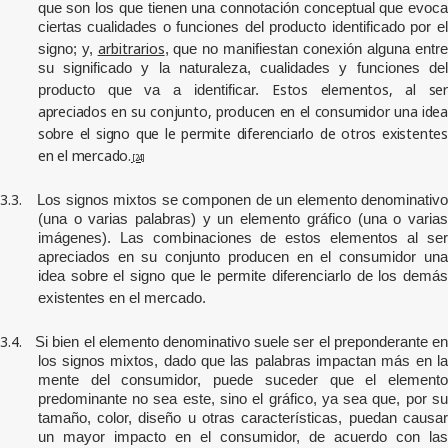
que son los que tienen una connotación conceptual que evoca
ciertas cualidades o funciones del producto identificado por el
arbitrarios
signo; y,
, que no manifiestan conexión alguna entr
su significado y la naturaleza, cualidades y funciones del
Estos elementos, al se
producto que va a identificar.
apreciados en su conjunto, producen en el consumidor una idea
sobre el signo que le permite diferenciarlo de otros existentes
en el mercado.
[24]
3.3.
Los signos mixtos se componen de un elemento denominativo
(una o varias palabras) y un elemento gráfico (una o varias
imágenes). Las combinaciones de estos elementos al ser
apreciados en su conjunto producen en el consumidor una
idea sobre el signo que le permite diferenciarlo de los demás
existentes en el mercado.
3.4.
Si bien el elemento denominativo suele ser el preponderante e
los signos mixtos, dado que las palabras impactan más en la
mente del consumidor, puede suceder que el elemento
predominante no sea este, sino el gráfico, ya sea que, por su
tamaño, color, diseño u otras características, puedan causar
un mayor impacto en el consumidor, de acuerdo con las