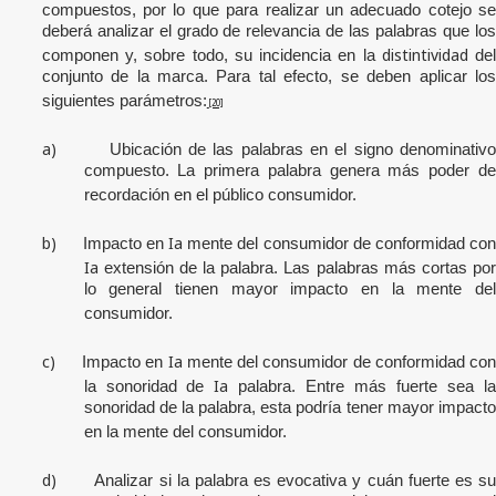
compuestos, por lo que para realizar un adecuado cotejo se
deberá analizar el grado de relevancia de las palabras que los
distintividad
componen y, sobre todo, su incidencia en la
de
conjunto de la marca. Para tal efecto, se deben aplicar los
siguientes parámetros:
[20]
a)
Ubicación de las palabras en el signo denominativ
compuesto. La primera palabra genera más poder de
recordación en el público consumidor.
b)
Ia
Impacto en
mente del consumidor de conformidad co
Ia
extensión de la palabra. Las palabras más cortas por
lo general tienen mayor impacto en la mente del
consumidor.
c)
Ia
Impacto en
mente del consumidor de conformidad co
Ia
la sonoridad de
palabra. Entre más fuerte sea l
sonoridad de la palabra, esta podría tener mayor impacto
en la mente del consumidor.
d)
Analizar si la palabra es evocativa y cuán fuerte es s