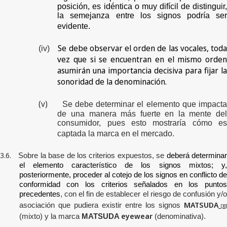
posición, es idéntica o muy difícil de distinguir,
la semejanza entre los signos podría ser
evidente.
Se debe observar el orden de las vocales, tod
(iv)
vez que si se encuentran en el mismo orden
asumirán una importancia decisiva para fijar la
sonoridad de la denominación.
(v)
Se debe determinar el elemento que impact
de una manera más fuerte en la mente del
consumidor, pues esto mostraría cómo es
captada la marca en el mercado.
3.6.
Sobre la base de los criterios expuestos, se
deberá determina
el elemento característico de los signos mixtos; y,
posteriormente, proceder al cotejo de los signos en conflicto de
conformidad con los criterios señalados en los puntos
precedentes
, con el fin de establecer el riesgo de confusión y/o
MATSUDA
asociación que pudiera existir entre
los
signos
[30
eyewear
(mixto) y la marca
MATSUDA
(denominativa)
.