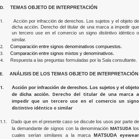
D.
TEMAS OBJETO DE INTERPRETACIÓN
1.
Acción por infracción de derechos. Los sujetos y el objeto d
dicha acción. Derecho del titular de una marca a impedir que
un tercero use en el comercio un signo distintivo idéntico o
similar.
2.
Comparación entre signos denominativos compuestos.
3.
Comparación entre signos mixtos y denominativos.
4.
Respuesta a las preguntas formuladas por la Sala consultante.
E.
ANÁLISIS DE LOS TEMAS OBJETO DE INTERPRETACIÓN
1.
Acción por infracción de derechos. Los sujetos y el objet
Derecho del titular de una marca 
de dicha acción.
impedir que un tercero use en el comercio un signo
distintivo idéntico o similar
1.1.
Dado que en el presente caso se discute los usos por parte d
MATSUDA
la demandante de signos con la denominación
lo
eyewear
cuales serían similares a la marca
MATSUDA