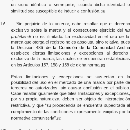
un signo idéntico o semejante, cuando dicha identidad o
similitud sea susceptible de inducir a confusión
.
[11]
1.6.
Sin perjuicio de lo anterior, cabe resaltar que el derecho
ius
exclusivo sobre la marca y el consecuente ejercicio del
prohibendi
no es ilimitado. L
a exclusividad en el uso de la
marca que otorga el registro no es absoluta, sino relativa, pues
la Decisión 486
de la Comisión de la Comunidad Andin
establece ciertas limitaciones y excepciones al derecho
exclusivo de la marca, las cuales se encuentran establecidas
en los Artículos 157, 158 y 159 de dicha norma.
[12]
Estas limitaciones y excepciones se sustentan en la
posibilidad del uso en el mercado de una marca por parte de
terceros no autorizados, sin causar confusión en el público.
Cabe resaltar igualmente que tales limitaciones y excepciones,
por su propia naturaleza, deben ser objeto de interpretación
su procedencia se encuentra supeditada a
restrictiva, y que “
cumplimiento de las condiciones expresamente exigidas por la
normativa comunitaria
”.
[13]