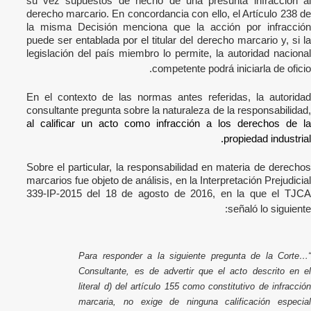
su vez supuestos de hecho de una presunta infracción al
derecho marcario. En concordancia con ello, el Artículo 238 de
la misma Decisión menciona que la acción por infracción
puede ser entablada por el titular del derecho marcario y, si la
legislación del país miembro lo permite, la autoridad nacional
competente podrá iniciarla de oficio.
En el contexto de las normas antes referidas, la autoridad
consultante pregunta sobre la naturaleza de la responsabilidad,
al calificar un acto como infracción a los derechos de la
propiedad industrial.
Sobre el particular, la responsabilidad en materia de derechos
marcarios fue objeto de análisis, en la Interpretación Prejudicial
339-IP-2015 del 18 de agosto de 2016, en la que el TJCA
señaló lo siguiente:
“…Para responder a la siguiente pregunta de la Corte
Consultante, es de advertir que el acto descrito en el
literal d) del artículo 155 como constitutivo de infracción
marcaria, no exige de ninguna calificación especial