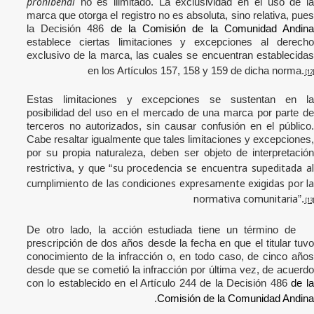
prohibendi
no es ilimitado. L
a exclusividad en el uso de l
marca que otorga el registro no es absoluta, sino relativa, pues
la Decisión 486
de la Comisión de la Comunidad Andin
establece ciertas limitaciones y excepciones al derecho
exclusivo de la marca, las cuales se encuentran establecidas
en los Artículos 157, 158 y 159 de dicha norma.
[12]
Estas limitaciones y excepciones se sustentan en la
posibilidad del uso en el mercado de una marca por parte de
terceros no autorizados, sin causar confusión en el público.
Cabe resaltar igualmente que tales limitaciones y excepciones,
por su propia naturaleza, deben ser objeto de interpretación
su procedencia se encuentra supeditada a
restrictiva, y que “
cumplimiento de las condiciones expresamente exigidas por la
normativa comunitaria
”.
[13]
De otro lado, la acción estudiada tiene un término de
prescripción de dos años desde la fecha en que el titular tuvo
conocimiento de la infracción o, en todo caso, de cinco años
desde que se cometió la infracción por última vez, de acuerdo
con lo establecido en el Artículo 244 de la Decisión 486
de l
.
Comisión de la Comunidad Andina