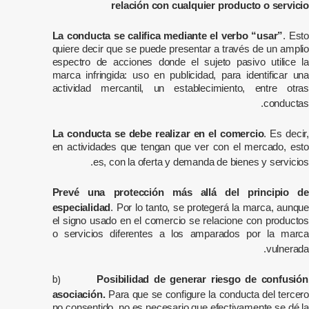
relación con cualquier producto o servicio
La conducta se califica mediante el verbo “usar”
. Esto
quiere decir que se puede presentar a través de un amplio
espectro de acciones donde el sujeto pasivo utilice la
marca infringida: uso en publicidad, para identificar una
actividad mercantil, un establecimiento, entre otras
conductas.
La conducta se debe realizar en el comercio
. Es decir,
en actividades que tengan que ver con el mercado, esto
es, con la oferta y demanda de bienes y servicios.
Prevé una protección más allá del principio de
especialidad
. Por lo tanto, se protegerá la marca, aunque
el signo usado en el comercio se relacione con productos
o servicios diferentes a los amparados por la marca
vulnerada.
b)
Posibilidad de generar riesgo de confusió
asociación.
Para que se configure la conducta del tercero
no consentido, no es necesario que efectivamente se dé la