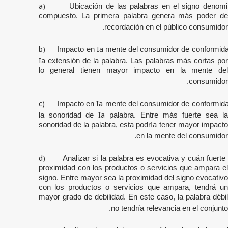
a)
Ubicación de las palabras en el signo denomi
compuesto. La primera palabra genera más poder de
recordación en el público consumidor.
b)
Ia
Impacto en
mente del consumidor de conformid
Ia
extensión de la palabra. Las palabras más cortas por
lo general tienen mayor impacto en la mente del
consumidor.
c)
Ia
Impacto en
mente del consumidor de conformid
Ia
la sonoridad de
palabra. Entre más fuerte sea l
sonoridad de la palabra, esta podría tener mayor impacto
en la mente del consumidor.
d)
Analizar si la palabra es evocativa y cuán fuerte
proximidad con los productos o servicios que ampara el
signo. Entre mayor sea la proximidad del signo evocativo
con los productos o servicios que ampara, tendrá un
mayor grado de debilidad. En este caso, la palabra débil
no tendría relevancia en el conjunto.