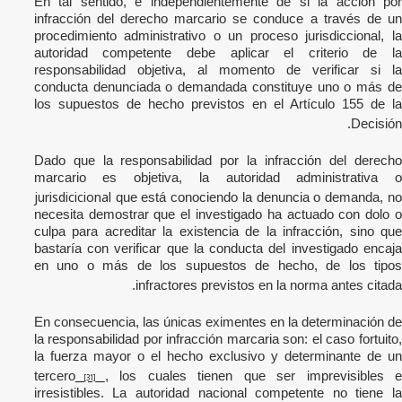
En tal sentido, e independientemente de si la acción por
infracción del derecho marcario se conduce a través de un
procedimiento administrativo o un proceso jurisdiccional, la
autoridad competente debe aplicar el criterio de la
responsabilidad objetiva, al momento de verificar si la
conducta denunciada o demandada constituye uno o más de
los supuestos de hecho previstos en el Artículo 155 de la
Decisión.
Dado que la responsabilidad por la infracción del derecho
marcario es objetiva, la autoridad administrativa o
jurisdicicional
que está conociendo la denuncia o demanda, no
necesita demostrar que el investigado ha actuado con dolo o
culpa para acreditar la existencia de la infracción, sino que
bastaría con verificar que la conducta del investigado encaja
en uno o más de los supuestos de hecho, de los tipos
infractores previstos en la norma antes citada.
En consecuencia, las únicas eximentes en la determinación de
la responsabilidad por infracción marcaria son: el caso fortuito,
la fuerza mayor o el hecho exclusivo y determinante de un
tercero
, los cuales tienen que ser imprevisibles e
[31]
irresistibles. La autoridad nacional competente no tiene la