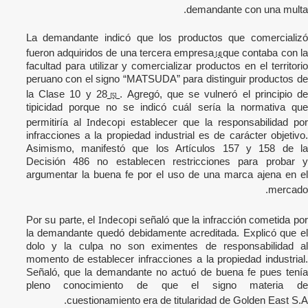
demandante con una multa.
La demandante indicó que los productos que comercializó
fueron adquiridos de una tercera empresa
que contaba con l
[4]
facultad para utilizar y comercializar productos en el territorio
peruano con el signo “MATSUDA” para distinguir productos de
la Clase 10 y 28
. Agregó, que se vulneró el principio d
[5]
tipicidad porque no se indicó cuál sería la normativa que
Indecopi
permitiría al
establecer que la responsabilidad por
infracciones a la propiedad industrial es de carácter objetivo.
Asimismo, manifestó que los Artículos 157 y 158 de la
Decisión 486 no establecen restricciones para probar y
argumentar la buena fe por el uso de una marca ajena en el
mercado.
Indecopi
Por su parte, el
señaló que la infracción cometida po
la demandante quedó debidamente acreditada. Explicó que el
dolo y la culpa no son eximentes de responsabilidad al
momento de establecer infracciones a la propiedad industrial.
Señaló, que la demandante no actuó de buena fe pues tenía
pleno conocimiento de que el signo materia de
cuestionamiento era de titularidad de Golden East S.A.