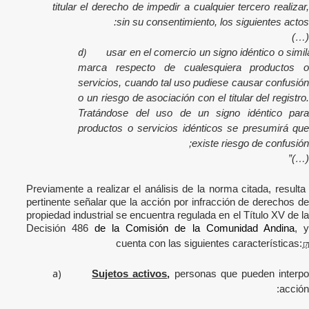
titular el derecho de impedir a cualquier tercero realizar,
sin su consentimiento, los siguientes actos:
(…)
d)
usar en el comercio un signo idéntico o simila
marca respecto de cualesquiera productos o
servicios, cuando tal uso pudiese causar confusión
o un riesgo de asociación con el titular del registro.
Tratándose del uso de un signo idéntico para
productos o servicios idénticos se presumirá que
existe riesgo de confusión;
(…)”
Previamente a realizar el análisis de la norma citada, resulta
pertinente señalar que l
a acción por infracción de derechos de
propiedad industrial se encuentra regulada en el Título XV de la
Decisión 486
de la Comisión de la Comunidad Andina
, 
cuenta con las siguientes características
:
[7]
a)
Sujetos activos
,
personas que pueden interpo
acción: