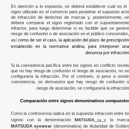
En atención a lo expuesto, se deberá establecer cuál es el
signo utilizado en el comercio para perpetrar el supuesto acto
de infracción de derechos de marcas y, posteriormente, se
deberá comparar el signo registrado con el supuestamente
infractor, para luego determinar si es factible que se genere
riesgo de confusión o de asociación en el público consumidor
,
como de ser el caso, la aplicación del plazo de prescripció
así
establecido en la normativa andina, para interponer una
denuncia por infracción.
Si la coexistencia pacífica entre los signos en conflicto revela
que no hay riesgo de confusión ni riesgo de asociación, no se
configuraría la infracción. Por el contrario, si pese a existir
coexistencia, se demuestra que hay riesgo de confusión o
riesgo de asociación, se configuraría la infracción.
Comparación entre signos denominativos compuesto
Como la controversia radica en la supuesta infracción entre
lo
MATSUDA
signos con la denominación
y la marc
[14]
eyewear
MATSUDA
(denominativa) de titularidad de Golde