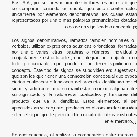
East S.A.
, por ser presuntamente similares,
es necesario qu
se comparen teniendo en cuenta que están conformados
únicamente por elementos denominativos, los cuales están
representados por una o más palabras pronunciables dotadas
o no de un significado o concepto.
[15]
Los signos denominativos, llamados también nominales o
verbales, utilizan expresiones acústicas o fonéticas, formadas
por una o varias letras, palabras o números, individual o
conjuntamente estructurados, que integran un conjunto o un
todo pronunciable, que puede o no tener significado o
sugestivos
concepto. Este tipo de signos se subdividen en:
,
que son los que tienen una connotación conceptual que evoca
ciertas cualidades o funciones del producto identificado por el
arbitrarios
signo; y,
, que no manifiestan conexión alguna entr
su significado y la naturaleza, cualidades y funciones del
Estos elementos, al se
producto que va a identificar.
apreciados en su conjunto, producen en el consumidor una idea
sobre el signo que le permite diferenciarlo de otros existentes
en el mercado.
[16]
En consecuencia, al realizar la comparación entre marcas