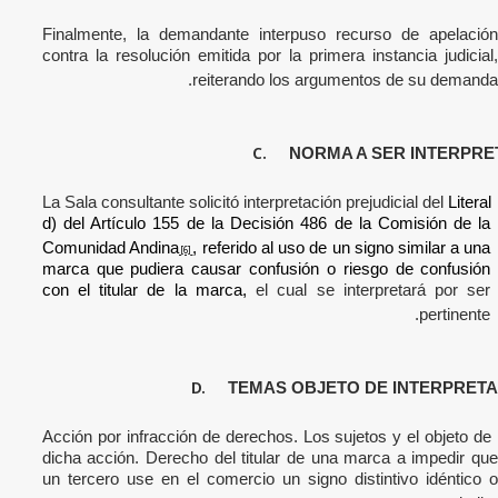
Finalmente, la demandante interpuso recurso de apelación
contra la resolución emitida por la primera instancia judicial,
reiterando los argumentos de su demanda.
C.
NORMA A SER INTERPR
La Sala consultante solicitó
interpretación prejudicial del
Literal
d) del Artículo 155 de la Decisión 486 de la Comisión de la
Comunidad Andina
, referido al uso de un signo similar a una
[6]
marca que pudiera causar confusión o riesgo de confusión
con el titular de la marca,
el cual se interpretará por ser
pertinente.
D.
TEMAS OBJETO DE INTERPRET
Acción por infracción de derechos. Los sujetos y el objeto de
dicha acción. Derecho del titular de una marca a impedir que
un tercero use en el comercio un signo distintivo idéntico o