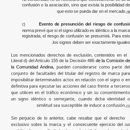
confusión o la asociación, sino que exista la posibilidad de
que esto se pueda dar en el mercado.
[10]
c)
Evento de presunción del riesgo de confusi
que
norma prevé
si el signo utilizado es idéntico a la marca
registrada, el riesgo de confusión se presumirá. Para esto
los signos deben ser exactamente iguales.
Los mencionados derechos de exclusión, contenidos en el
Literal d) del Artículo 155 de la Decisión 486
de la Comisión d
pueden considerarse como parte de
la Comunidad Andina
,
conjunto de facultades del titular del registro de marca para
imposibilitar determinados actos en relación con el signo o en
definitiva para ejecutar las acciones del caso frente a terceros
que utilicen en el tráfico económico y sin su consentimiento
un signo idéntico o semejante, cuando dicha identidad o
similitud sea susceptible de inducir a confusión
.
[11]
Sin perjuicio de lo anterior, cabe resaltar que el derecho
ius
exclusivo sobre la marca y el consecuente ejercicio del