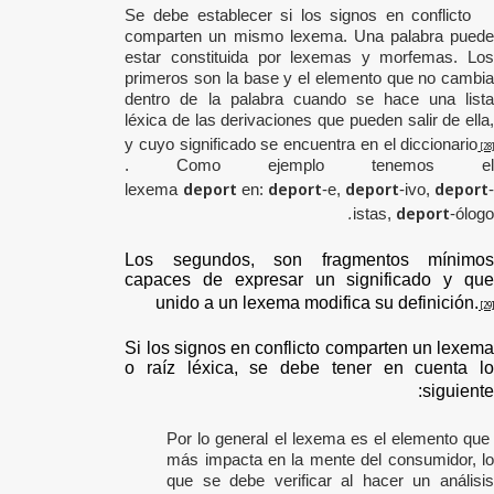
Se debe establecer si los signos en conflicto
comparten un mismo lexema
.
Una palabra pued
estar constituida por lexemas y morfemas. Los
primeros son la base y el elemento que no cambia
dentro de la palabra cuando se hace una lista
léxica de las derivaciones que pueden salir de ella,
y cuyo significado se encuentra en el diccionario
[28]
.
Como ejemplo tenemos el
deport
deport
deport
deport
lexema
en:
-e,
-ivo,
-
.
deport
istas,
-ólogo
Los segundos,
son fragmentos mínimos
capaces de expresar un significado y que
unido a un lexema modifica su definición.
[29]
Si los signos en conflicto comparten un lexema
o raíz léxica, se debe tener en cuenta lo
siguiente:
Por lo general el lexema es el elemento que
más impacta en la mente del consumidor, lo
que se debe verificar al hacer un análisis