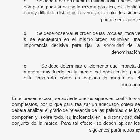
c)
Se debe tener en cuenta la sílaba tónica de los si
comparar, pues si ocupa la misma posición, es idéntica
o muy difícil de distinguir, la semejanza entre los signos
podría ser evidente.
d)
Se debe observar el orden de las vocales, toda v
si se encuentran en el mismo orden asumirán una
importancia decisiva para fijar la sonoridad de la
denominación.
e)
Se debe determinar el elemento que impacta 
manera más fuerte en la mente del consumidor, pues
esto mostraría cómo es captada la marca en el
mercado.
En el presente caso, se advierte que los signos en conflicto so
compuestos, por lo que para realizar un adecuado cotejo se
deberá analizar el grado de relevancia de las palabras que los
distintividad
componen y, sobre todo, su incidencia en la
de
conjunto de la marca. Para tal efecto, se deben aplicar los
siguientes parámetros:
[20]