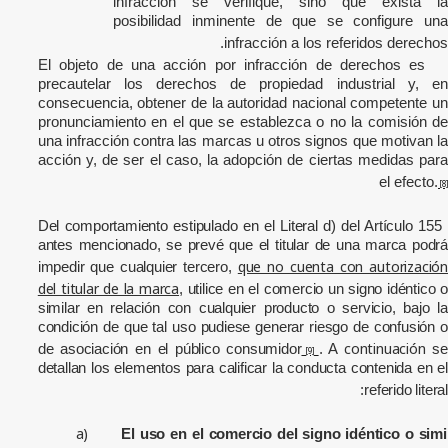
infracción se verifique, sino que exista la
posibilidad inminente de que se configure una
infracción a los referidos derechos.
El objeto de una acción por infracción de derechos es
precautelar los derechos de propiedad industrial y, en
consecuencia, obtener de la autoridad nacional competente un
pronunciamiento en el que se establezca o no la comisión de
una infracción contra las marcas u otros signos que motivan la
acción y, de ser el caso, la adopción de ciertas medidas para
el efecto.
[8]
Del comportamiento estipulado en el Literal d) del Artículo 155
antes mencionado, se prevé que el titular de una marca podrá
que no cuenta con autorización
impedir que cualquier tercero,
del titular de la marca
, utilice en el comercio un signo idéntico 
similar en relación con cualquier producto o servicio, bajo la
condición de que tal uso pudiese generar riesgo de confusión o
continuación
de asociación en el público consumidor
. A
se
[9]
detallan los elementos para calificar la conducta contenida en el
referido literal:
a)
El uso en el comercio del signo idéntico o simi