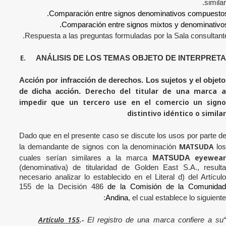
similar.
Comparación entre signos denominativos compuestos
Comparación entre signos mixtos y denominativos
Respuesta a las preguntas formuladas por la Sala consultante
E.
ANÁLISIS DE LOS TEMAS OBJETO DE INTERPRET
Acción por infracción de derechos. Los sujetos y el objeto
Derecho del titular de una marca 
de dicha acción.
impedir que un tercero use en el comercio un signo
distintivo idéntico o similar
Dado que en el presente caso se discute los usos por parte d
MATSUDA
la demandante de signos con la denominación
lo
eyewear
cuales serían similares a la marca
MATSUDA
(denominativa) de titularidad de Golden East S.A.
, result
necesario analizar lo establecido en el Literal d) del Artículo
155 de la Decisión 486
de la Comisión de la Comunidad
Andina
, el cual establece lo siguiente:
Artículo 155
.-
El registro de una marca confiere a su