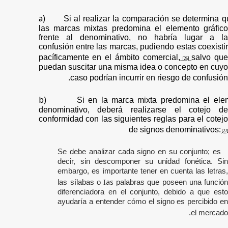
a)
Si al realizar la comparación se determina 
las marcas mixtas predomina el elemento gráfico
frente al denominativo, no habría lugar a la
confusión entre las marcas, pudiendo estas coexistir
pacíficamente en el ámbito comercial,
salvo qu
[26]
puedan suscitar una misma idea o concepto en cuyo
caso podrían incurrir en riesgo de confusión.
b)
Si en la marca mixta predomina el ele
denominativo, deberá realizarse el cotejo de
conformidad con las siguientes reglas para el cotejo
de signos denominativos:
[27]
Se debe analizar cada signo en su conjunto; es
decir, sin descomponer su unidad fonética. Sin
embargo, es importante tener en cuenta las letras,
Ias
las sílabas o
palabras que poseen una función
diferenciadora en el conjunto, debido a que esto
ayudaría a entender cómo el signo es percibido en
el mercado.