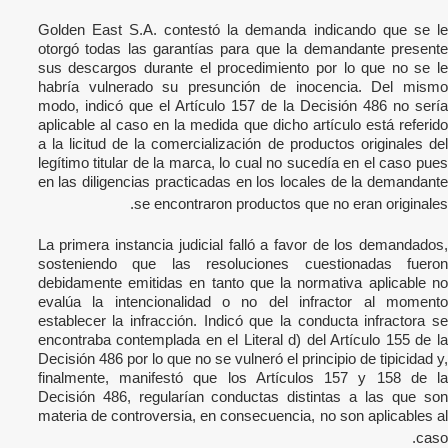
Golden East S.A. contestó la demanda indicando que se le
otorgó todas las garantías para que la demandante presente
sus descargos durante el procedimiento por lo que no se le
habría vulnerado su presunción de inocencia. Del mismo
modo, indicó que el Artículo 157 de la Decisión 486 no sería
aplicable al caso en la medida que dicho artículo está referido
a la licitud de la comercialización de productos originales del
legítimo titular de la marca, lo cual no sucedía en el caso pues
en las diligencias practicadas en los locales de la demandante
se encontraron productos que no eran originales.
La primera instancia judicial falló a favor de los demandados,
sosteniendo que las resoluciones cuestionadas fueron
debidamente emitidas en tanto que la normativa aplicable no
evalúa la intencionalidad o no del infractor al momento
establecer la infracción. Indicó que la conducta infractora se
encontraba contemplada en el Literal d) del Artículo 155 de la
Decisión 486 por lo que no se vulneró el principio de tipicidad y,
finalmente, manifestó que los Artículos 157 y 158 de la
Decisión 486, regularían conductas distintas a las que son
materia de controversia, en consecuencia, no son aplicables al
caso.