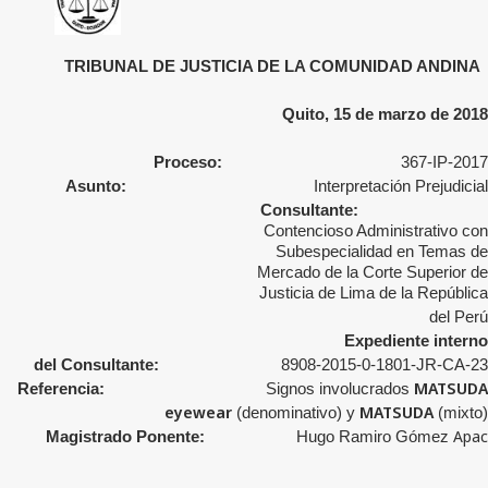
TRIBUNAL DE JUSTICIA DE LA COMUNIDAD ANDINA
Quito, 15 de marzo de 2018
Proceso:
367-IP-2017
Asunto:
Interpretación Prejudicial
Consultante:
Contencioso Administrativo con
Subespecialidad en Temas de
Mercado de la Corte Superior de
Justicia de Lima
de la República
del Perú
Expediente interno
del Consultante:
8908-2015-0-1801-JR-CA-23
MATSUDA
Referencia:
Signos involucrados
eyewear
MATSUDA
(denominativo) y
(mixto)
Apac
Magistrado Ponente:
Hugo Ramiro Gómez