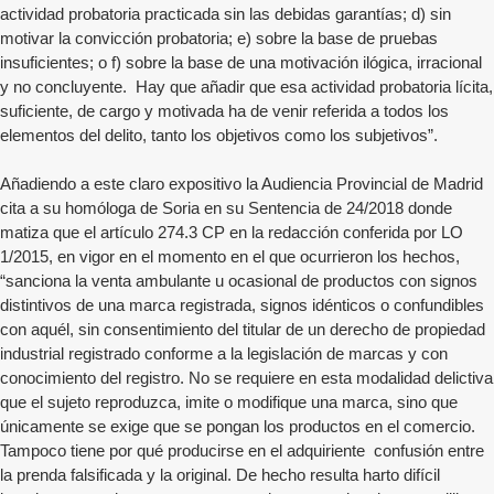
actividad probatoria practicada sin las debidas garantías; d) sin
motivar la convicción probatoria; e) sobre la base de pruebas
insuficientes; o f) sobre la base de una motivación ilógica, irracional
y no concluyente. Hay que añadir que esa actividad probatoria lícita,
suficiente, de cargo y motivada ha de venir referida a todos los
elementos del delito, tanto los objetivos como los subjetivos”.
Añadiendo a este claro expositivo la Audiencia Provincial de Madrid
cita a su homóloga de Soria en su Sentencia de 24/2018 donde
matiza que el artículo 274.3 CP en la redacción conferida por LO
1/2015, en vigor en el momento en el que ocurrieron los hechos,
“sanciona la venta ambulante u ocasional de productos con signos
distintivos de una marca registrada, signos idénticos o confundibles
con aquél, sin consentimiento del titular de un derecho de propiedad
industrial registrado conforme a la legislación de marcas y con
conocimiento del registro. No se requiere en esta modalidad delictiva
que el sujeto reproduzca, imite o modifique una marca, sino que
únicamente se exige que se pongan los productos en el comercio.
Tampoco tiene por qué producirse en el adquiriente confusión entre
la prenda falsificada y la original. De hecho resulta harto difícil