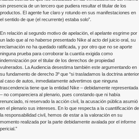
sin presencia de un tercero que pudiera resultar el titular de los
productos. El agente fue claro y rotundo en sus manifestaciones en
el sentido de que (el recurrente) estaba solo”.
En relación al segundo motivo de apelación, el apelante esgrime por
un lado que al no haberse presentado Nike al acto del juicio oral, su
reclamación no ha quedado ratificada, y por otro que no se aporte
ninguna prueba para corroborar la cuantía exigida como
indemnización por el titular de los derechos de propiedad
vulnerados. La Audiencia desestima también este argumentando en
su fundamento de derecho 3º que “si trasladamos la doctrina anterior
al caso de autos, inmediatamente advertimos que ninguna
trascendencia tiene que la entidad Nike – debidamente representada
– no compareciera al plenario, pues constando que ni había
renunciado, ni reservado la acción civil, la acusación pública asumió
en el plenario sus intereses. En lo que respecta a la cuantificación de
la responsabilidad civil, hemos de estar a la valoración en su
momento realizada por la parte debidamente avalada por el informe
pericial.”