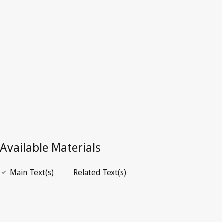
Latest Version in WIPO Lex