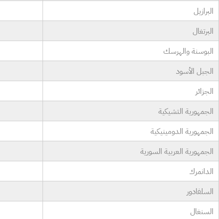
البرازيل
البرتغال
البوسنة والهرسك
الجبل الأسود
الجزائر
الجمهورية التشيكية
الجمهورية الدومينيكية
الجمهورية العربية السورية
الدانمرك
السلفادور
السنغال