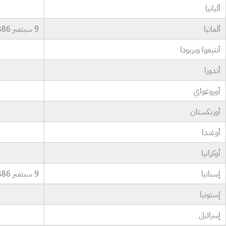
ألبانيا
ألمانيا
9 سبتمبر 1886
أنتيغوا وبربودا
أندورا
أوروغواي
أوزبكستان
أوغندا
أوكرانيا
إسبانيا
9 سبتمبر 1886
إستونيا
إسرائيل