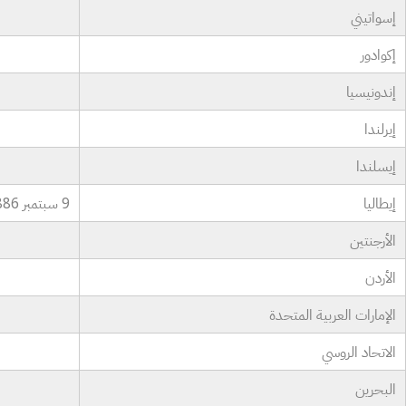
إسواتيني
إكوادور
إندونيسيا
إيرلندا
إيسلندا
إيطاليا
9 سبتمبر 1886
الأرجنتين
الأردن
الإمارات العربية المتحدة
الاتحاد الروسي
البحرين