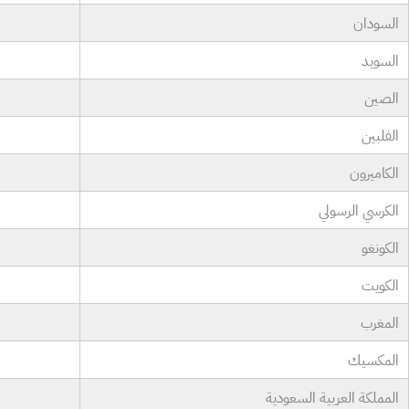
السودان
السويد
الصين
الفلبين
الكاميرون
الكرسي الرسولي
الكونغو
الكويت
المغرب
المكسيك
المملكة العربية السعودية