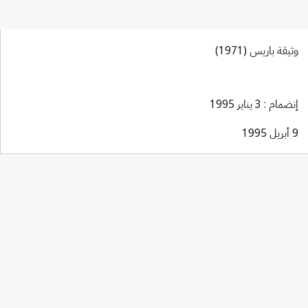
وثيقة باريس (1971)
إنضمام : 3 يناير 1995
9 أبريل 1995