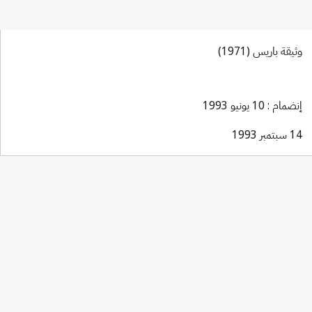
وثيقة باريس (1971)
إنضمام : 10 يونيو 1993
14 سبتمبر 1993