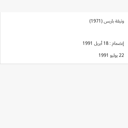
وثيقة باريس (1971)
إنضمام : 18 أبريل 1991
22 يوليو 1991