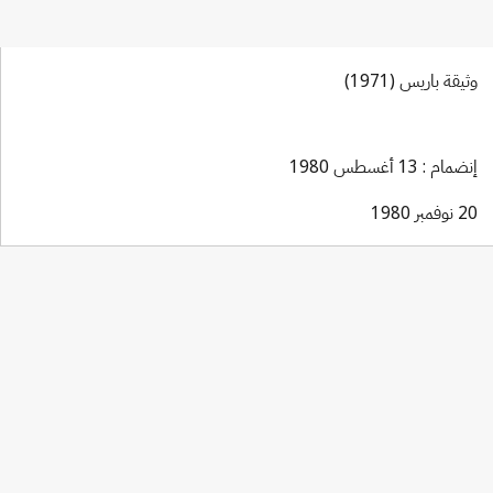
وثيقة باريس (1971)
إنضمام : 13 أغسطس 1980
20 نوفمبر 1980
Berne Notification No. 100