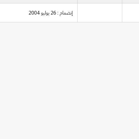
إنضمام : 26 يوليو 2004
Berne Notification No. 241