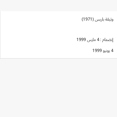
وثيقة باريس (1971)
إنضمام : 4 مارس 1999
4 يونيو 1999