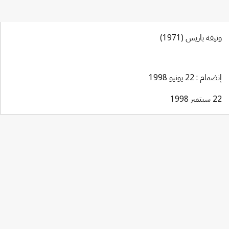
وثيقة باريس (1971)
إنضمام : 22 يونيو 1998
22 سبتمبر 1998