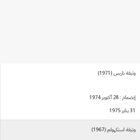
وثيقة باريس (1971)
إنضمام : 28 أكتوبر 1974
31 يناير 1975
وثيقة استكهولم (1967)