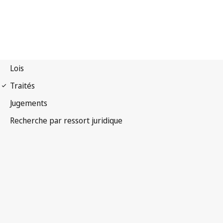
Convention de Berne