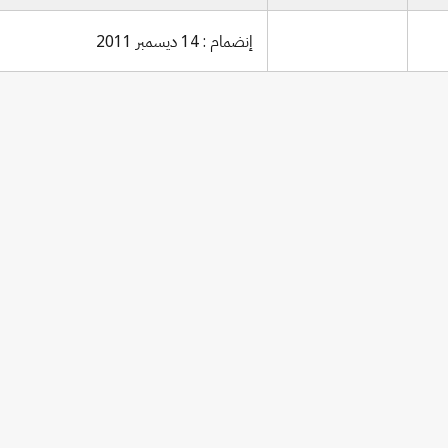
إنضمام : 14 ديسمبر 2011