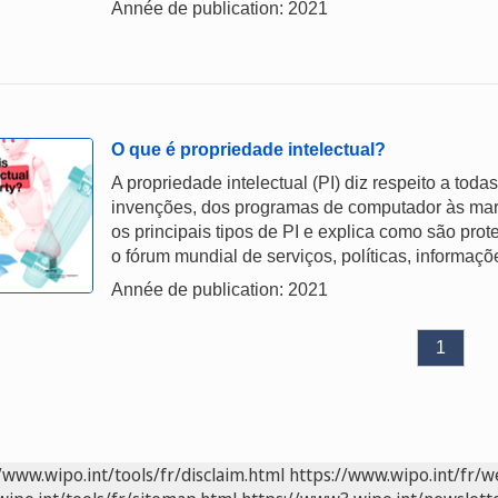
Année de publication: 2021
O que é propriedade intelectual?
A propriedade intelectual (PI) diz respeito a tod
invenções, dos programas de computador às marca
os principais tipos de PI e explica como são pro
o fórum mundial de serviços, políticas, informaç
Année de publication: 2021
1
/www.wipo.int/tools/fr/disclaim.html
https://www.wipo.int/fr/w