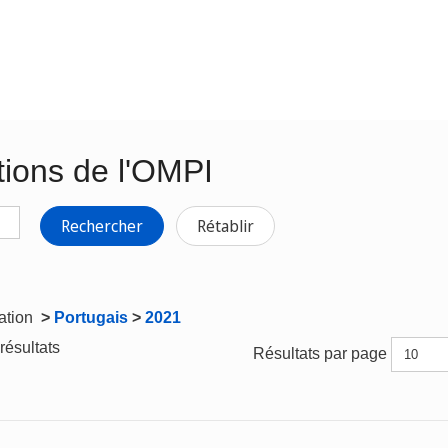
tions de l'OMPI
Rechercher
Rétablir
gation
>
Portugais
>
2021
résultats
Résultats par page