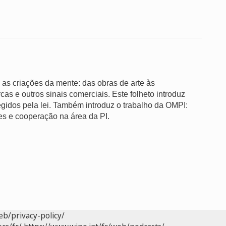
as as criações da mente: das obras de arte às
s e outros sinais comerciais. Este folheto introduz
tegidos pela lei. Também introduz o trabalho da OMPI:
ões e cooperação na área da PI.
eb/privacy-policy/