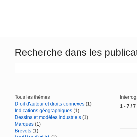
Recherche dans les publica
Tous les thèmes
Interro
Droit d'auteur et droits connexes
(1)
1 - 7 / 7
Indications géographiques
(1)
Dessins et modèles industriels
(1)
Marques
(1)
Brevets
(1)