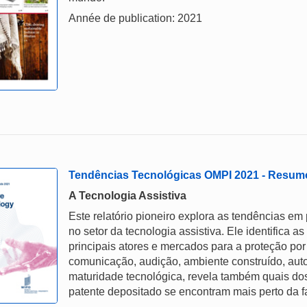
Année de publication: 2021
Tendências Tecnológicas OMPI 2021 - Resum
A Tecnologia Assistiva
Este relatório pioneiro explora as tendências em
no setor da tecnologia assistiva. Ele identifica
principais atores e mercados para a proteção por
comunicação, audição, ambiente construído, auto
maturidade tecnológica, revela também quais dos
patente depositado se encontram mais perto da f