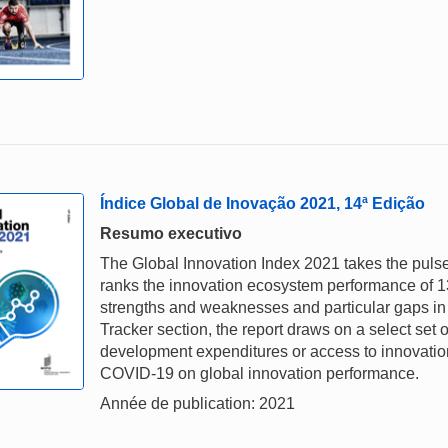
Índice Global de Inovação 2021, 14ª Edição
Resumo executivo
The Global Innovation Index 2021 takes the pulse
ranks the innovation ecosystem performance of 1
strengths and weaknesses and particular gaps in 
Tracker section, the report draws on a select set o
development expenditures or access to innovation
COVID-19 on global innovation performance.
Année de publication: 2021