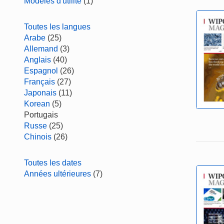
Modèles d'utilité
(1)
Toutes les langues
Arabe
(25)
Allemand
(3)
Anglais
(40)
Espagnol
(26)
Français
(27)
Japonais
(11)
Korean
(5)
Portugais
Russe
(25)
Chinois
(26)
Toutes les dates
Années ultérieures
(7)