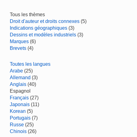
Tous les thèmes
Droit d'auteur et droits connexes
(5)
Indications géographiques
(3)
Dessins et modèles industriels
(3)
Marques
(6)
Brevets
(4)
Toutes les langues
Arabe
(25)
Allemand
(3)
Anglais
(40)
Espagnol
Français
(27)
Japonais
(11)
Korean
(5)
Portugais
(7)
Russe
(25)
Chinois
(26)