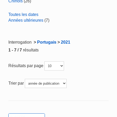
Chinois
(26)
Toutes les dates
Années ultérieures
(7)
Interrogation
>
Portugais
>
2021
1 - 7 / 7
résultats
Résultats par page
Trier par