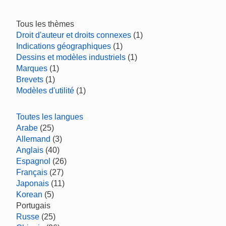
Tous les thèmes
Droit d'auteur et droits connexes
(1)
Indications géographiques
(1)
Dessins et modèles industriels
(1)
Marques
(1)
Brevets
(1)
Modèles d'utilité
(1)
Toutes les langues
Arabe
(25)
Allemand
(3)
Anglais
(40)
Espagnol
(26)
Français
(27)
Japonais
(11)
Korean
(5)
Portugais
Russe
(25)