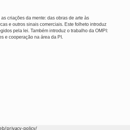
as as criações da mente: das obras de arte às
s e outros sinais comerciais. Este folheto introduz
tegidos pela lei. Também introduz o trabalho da OMPI:
ões e cooperação na área da PI.
eb/privacy-policy/