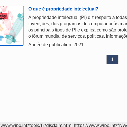
O que é propriedade intelectual?
A propriedade intelectual (PI) diz respeito a tod
invenções, dos programas de computador às marca
os principais tipos de PI e explica como são pro
o fórum mundial de serviços, políticas, informaç
Année de publication: 2021
1
/www.wipo.int/tools/fr/disclaim.html
https://www.wipo.int/fr/w