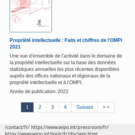
Propriété intellectuelle : Faits et chiffres de l'OMPI
2021
Une vue d'ensemble de l'activité dans le domaine de
la propriété intellectuelle sur la base des données
statistiques annuelles les plus récentes disponibles
auprès des offices nationaux et régionaux de la
propriété intellectuelle et à l'OMPI.
Année de publication: 2022
1
2
3
4
Suivant
> >
/contact/fr/
https://www.wipo.int/pressroom/fr/
https://www.wipo.int/tools/fr/disclaim.html