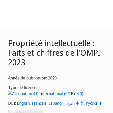
Propriété intellectuelle :
Faits et chiffres de l'OMPI
2023
Année de publication: 2023
Type de licence:
DOI:
English
,
Français
,
Español
,
عربي
,
中文
,
Русский