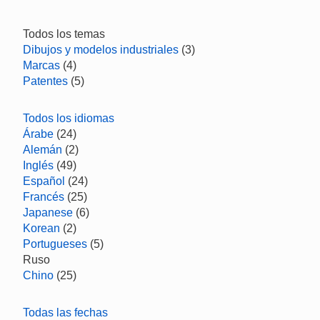
Todos los temas
Dibujos y modelos industriales
(3)
Marcas
(4)
Patentes
(5)
Todos los idiomas
Árabe
(24)
Alemán
(2)
Inglés
(49)
Español
(24)
Francés
(25)
Japanese
(6)
Korean
(2)
Portugueses
(5)
Ruso
Chino
(25)
Todas las fechas