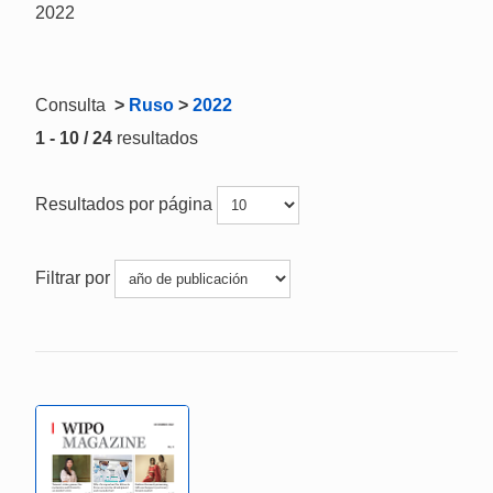
2022
Consulta
>
Ruso
>
2022
1 - 10 / 24
resultados
Resultados por página
Filtrar por