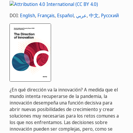
DOI:
English
,
Français
,
Español
,
عربي
,
中文
,
Русский
¿En qué dirección va la innovación? A medida que el
mundo intenta recuperarse de la pandemia, la
innovación desempeña una función decisiva para
abrir nuevas posibilidades de crecimiento y crear
soluciones muy necesarias para los retos comunes a
los que nos enfrentamos. Las decisiones sobre
innovación pueden ser complejas, pero, como se