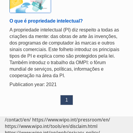
O que é propriedade intelectual?
A propriedade intelectual (PI) diz respeito a todas as
criações da mente: das obras de arte às invenções,
dos programas de computador às marcas e outros
sinais comerciais. Este folheto introduz os principais
tipos de PI e explica como são protegidos pela lei.
Também introduz o trabalho da OMPI: o fórum
mundial de serviços, políticas, informações e
cooperação na área da PI.
Publication year: 2021
1
/contact/en/
https://www.wipo.int/pressroom/en/
https://www.wipo.int/tools/en/disclaim.html
https://www.wipo.int/en/web/privacy-policy/