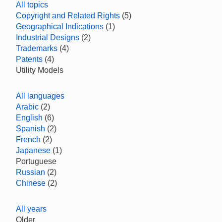
All topics
Copyright and Related Rights
(5)
Geographical Indications
(1)
Industrial Designs
(2)
Trademarks
(4)
Patents
(4)
Utility Models
All languages
Arabic
(2)
English
(6)
Spanish
(2)
French
(2)
Japanese
(1)
Portuguese
Russian
(2)
Chinese
(2)
All years
Older