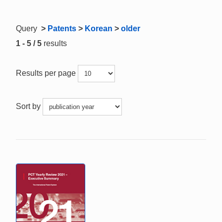
Query
>
Patents
>
Korean
>
older
1 - 5 / 5
results
Results per page
Sort by