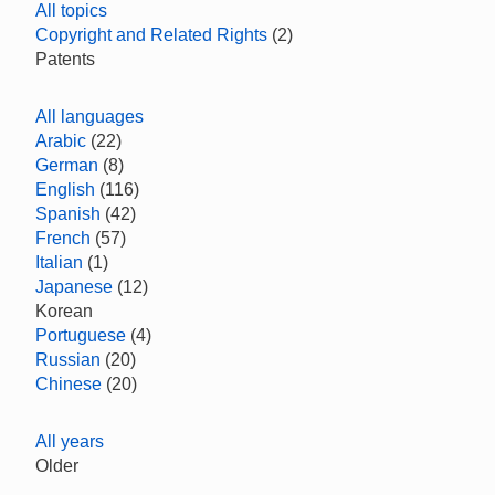
All topics
Copyright and Related Rights
(2)
Patents
All languages
Arabic
(22)
German
(8)
English
(116)
Spanish
(42)
French
(57)
Italian
(1)
Japanese
(12)
Korean
Portuguese
(4)
Russian
(20)
Chinese
(20)
All years
Older