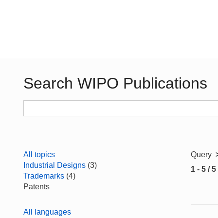
Search WIPO Publications
All topics
Query
Industrial Designs
(3)
1 - 5 / 5
Trademarks
(4)
Patents
All languages