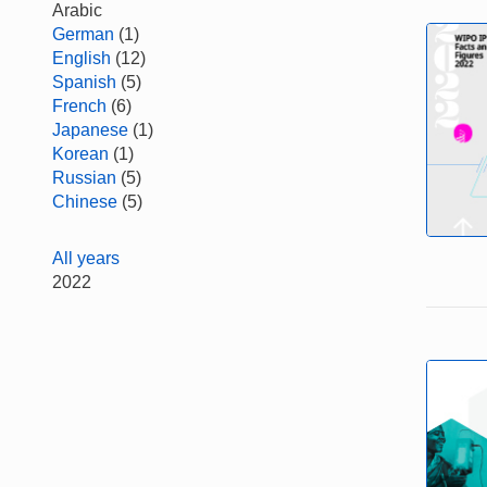
Arabic
German
(1)
English
(12)
Spanish
(5)
French
(6)
Japanese
(1)
Korean
(1)
Russian
(5)
Chinese
(5)
All years
2022