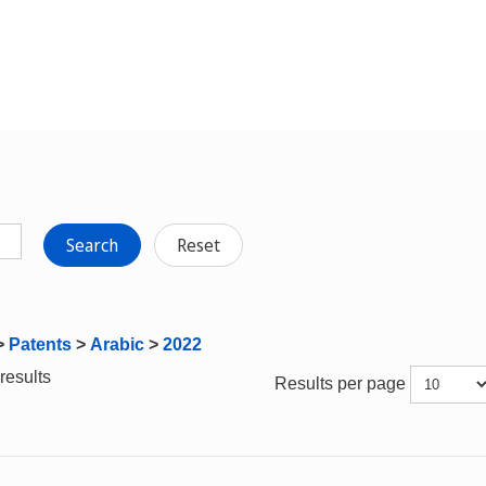
Search
Reset
>
Patents
>
Arabic
>
2022
results
Results per page