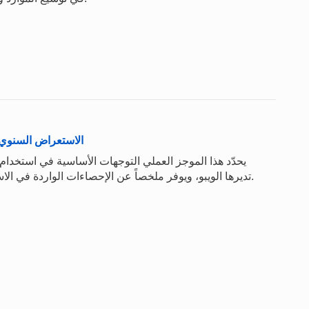
الاستعراض السنوي لمعاهدة
يحدّد هذا الموجز العملي التوجهات الأساسية في استخدام 
تديرها الويبو، ويوفر ملخصاً عن الإحصاءات الواردة في الاستعراض السنوي لمعاهدة التعاون بشأن البراءات 2022.