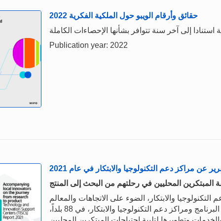
حقائق وأرقام الويبو حول الملكية الفكرية 2022
Publication year: 2022
رير عن مراكز دعم التكنولوجيا والابتكار في عام 2021
 المبتكرين المحليين في رحلتهم من البحث إلى المنتج
التكنولوجيا والابتكار، الضوء على الاتجاهات والمعالم
الرئيسية في عام 2021، مع التركيز على كيفية استمرار البرنامج ومراكز دعم التكنولوجيا والابتكار، في 88 بلداً،