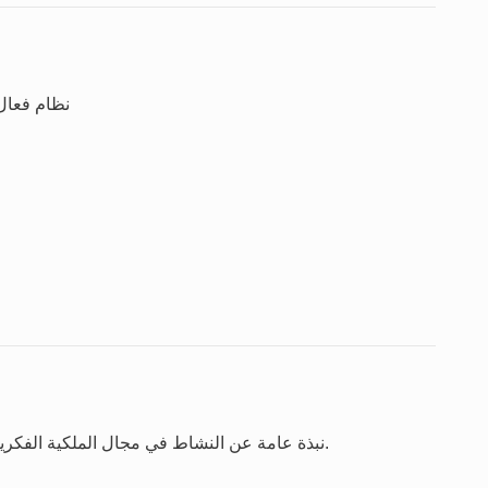
نظام فعال 
نبذة عامة عن النشاط في مجال الملكية الفكرية استنادا إلى آخر سنة تتوافر بشأنها الإحصاءات الكاملة.