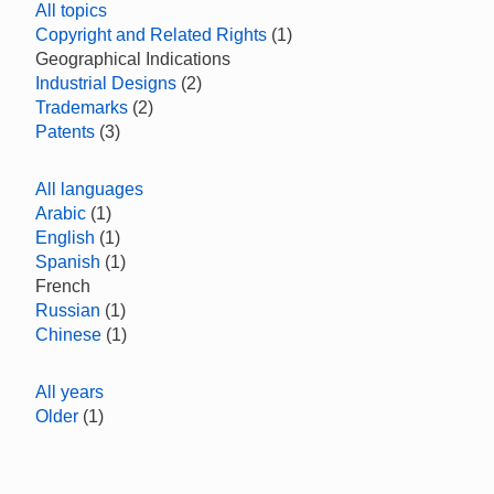
All topics
Copyright and Related Rights
(1)
Geographical Indications
Industrial Designs
(2)
Trademarks
(2)
Patents
(3)
All languages
Arabic
(1)
English
(1)
Spanish
(1)
French
Russian
(1)
Chinese
(1)
All years
Older
(1)