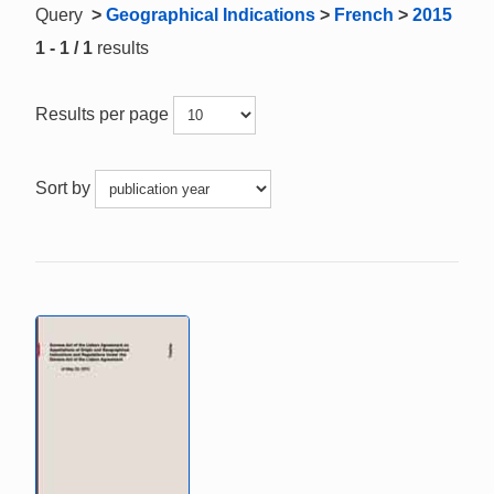
Query
>
Geographical Indications
>
French
>
2015
1 - 1 / 1
results
Results per page
Sort by