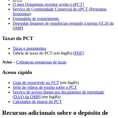
O meu Organismo receptor aceita o ePCT?
Serviço de Continuidade Comercial do ePCT
(
Perguntas
frequentes
)
Formulário de requerimento
Depositar listagens de sequências segundo a norma ST.26 da
OMPI
Taxas do PCT
Taxas e pagamentos
Tabela de taxas do PCT (em Inglês) [
PDF
]
Aviso –
​​​​​​​
Cobranças enganosas de taxas
Acesso rápido
Guia do requerente no PCT
(em Inglês)​​​​​​​
Série de vídeos de ensino sobre o PCT
Serviço de acesso digital aos documentos de prioridade
(DAS) da OMPI
(em Inglês)
Calculador de prazos do PCT
Recursos adicionais sobre o depósito de