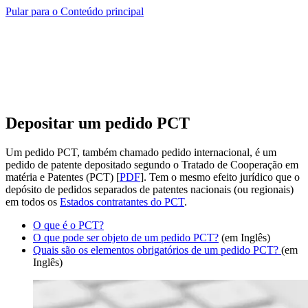
Pular para o Conteúdo principal
Depositar um pedido PCT
Um pedido PCT, também chamado pedido internacional, é um
pedido de patente depositado segundo o ​​​​​​​​​​​​​Tratado de Cooperação em
matéria e Patentes (PCT) [
PDF
]. Tem o mesmo efeito jurídico que o
depósito de pedidos separados de patentes nacionais (ou regionais)
em todos os
Estados contratantes do PCT
.
O que é o PCT?
O que pode ser objeto de um pedido PCT?
​​​​​​​(em Inglês)
Quais são os elementos obrigatórios de um pedido PCT?
(em
Inglês)​​​​​​​