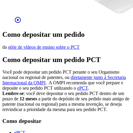
play_circle
Como depositar um pedido
da
série de vídeos de ensino sobre o PCT
Como depositar um pedido PCT
Você pode depositar um pedido PCT perante o seu Organismo
nacional ou regional de patentes, ou ​​​​​​​​​​​​​
diretamente junto à Secretaria
Internacional da OMPI
. A OMPI recomenda que você prepare e
deposite o seu pedido PCT utilizando o ​​​​​​​
ePCT
.
Lembre-se
: você deve depositar o seu pedido PCT dentro de um
prazo de
12 meses
a partir do depósito de seu pedido mais antigo de
patente (nacional ou regional) para a mesma invenção, se deseja
reivindicar a prioridade da mesma para seu pedido PCT.
Como depositar
ePCT