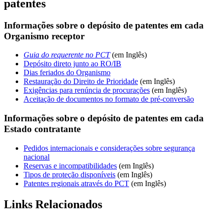
patentes
Informações sobre o depósito de patentes em cada
Organismo receptor
Guia do requerente no PCT
(em Inglês)​​​​​​​​​​​​​​
Depósito direto junto ao RO/IB
Dias feriados do Organismo
Restauração do Direito de Prioridade
(em Inglês)
Exigências para renúncia de procurações
(em Inglês)
Aceitação de documentos no formato de pré-conversão
Informações sobre o depósito de patentes em cada
Estado contratante
Pedidos internacionais e considerações sobre segurança
nacional
Reservas e incompatibilidades
(em Inglês)
Tipos de proteção disponíveis
(em Inglês)
Patentes regionais através do PCT
(em Inglês)
Links Relacionados