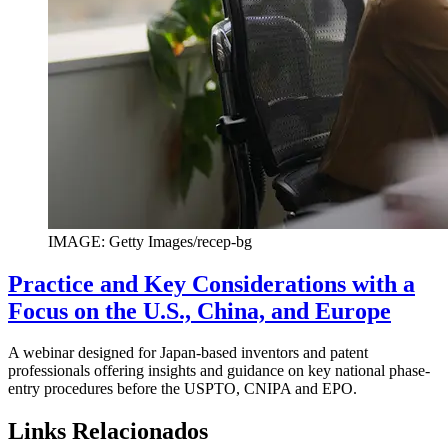
IMAGE: Getty Images/recep-bg
Practice and Key Considerations with a
Focus on the U.S., China, and Europe
A webinar designed for Japan-based inventors and patent
professionals offering insights and guidance on key national phase-
entry procedures before the USPTO, CNIPA and EPO.
Links Relacionados