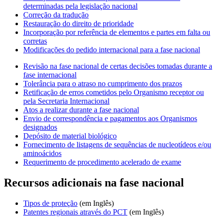
determinadas pela legislação nacional
Correção da tradução
Restauração do direito de prioridade
Incorporação por referência de elementos e partes em falta ou
corretas
Modificações do pedido internacional para a fase nacional
Revisão na fase nacional de certas decisões tomadas durante a
fase internacional
Tolerância para o atraso no cumprimento dos prazos
Retificação de erros cometidos pelo Organismo receptor ou
pela Secretaria Internacional
Atos a realizar durante a fase nacional
Envio de correspondência e pagamentos aos Organismos
designados
Depósito de material biológico
Fornecimento de listagens de sequências de nucleotídeos e/ou
aminoácidos
Requerimento de procedimento acelerado de exame
Recursos adicionais na fase nacional
Tipos de proteção
(em Inglês)​​​​​​​
Patentes regionais através do PCT
(em Inglês)​​​​​​​