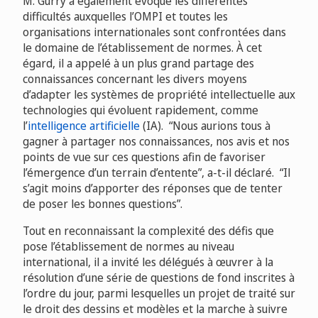
M. Gurry a également évoqué les différentes
difficultés auxquelles l’OMPI et toutes les
organisations internationales sont confrontées dans
le domaine de l’établissement de normes. À cet
égard, il a appelé à un plus grand partage des
connaissances concernant les divers moyens
d’adapter les systèmes de propriété intellectuelle aux
technologies qui évoluent rapidement, comme
l’
intelligence artificielle
(IA). “Nous aurions tous à
gagner à partager nos connaissances, nos avis et nos
points de vue sur ces questions afin de favoriser
l’émergence d’un terrain d’entente”, a-t-il déclaré. “Il
s’agit moins d’apporter des réponses que de tenter
de poser les bonnes questions”.
Tout en reconnaissant la complexité des défis que
pose l’établissement de normes au niveau
international, il a invité les délégués à œuvrer à la
résolution d’une série de questions de fond inscrites à
l’ordre du jour, parmi lesquelles un projet de traité sur
le droit des dessins et modèles et la marche à suivre