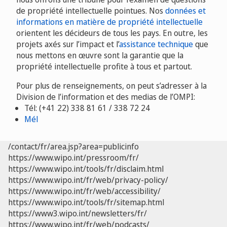
de propriété intellectuelle pointues. Nos
données et
informations en matière de propriété intellectuelle
orientent les décideurs de tous les pays. En outre, les
projets axés sur l’impact et l’
assistance technique
que
nous mettons en œuvre sont la garantie que la
propriété intellectuelle profite à tous et partout.
Pour plus de renseignements, on peut s’adresser à la
Division de l’information et des medias de l’OMPI:
Tél: (+41 22) 338 81 61 / 338 72 24
Mél
/contact/fr/area.jsp?area=publicinfo
https://www.wipo.int/pressroom/fr/
https://www.wipo.int/tools/fr/disclaim.html
https://www.wipo.int/fr/web/privacy-policy/
https://www.wipo.int/fr/web/accessibility/
https://www.wipo.int/tools/fr/sitemap.html
https://www3.wipo.int/newsletters/fr/
https://www.wipo.int/fr/web/podcasts/