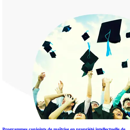
Programmes conjoints de maîtrise en propriété intellectuelle de