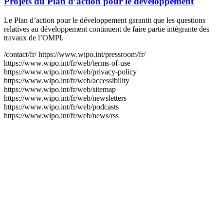
Projets du Plan d’action pour le développement
Le Plan d’action pour le développement garantit que les questions
relatives au développement continuent de faire partie intégrante des
travaux de l’OMPI.
/contact/fr/
https://www.wipo.int/pressroom/fr/
https://www.wipo.int/fr/web/terms-of-use
https://www.wipo.int/fr/web/privacy-policy
https://www.wipo.int/fr/web/accessibility
https://www.wipo.int/fr/web/sitemap
https://www.wipo.int/fr/web/newsletters
https://www.wipo.int/fr/web/podcasts
https://www.wipo.int/fr/web/news/rss