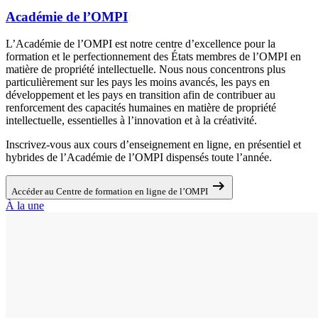
Académie de l’OMPI
L’Académie de l’OMPI est notre centre d’excellence pour la
formation et le perfectionnement des États membres de l’OMPI en
matière de propriété intellectuelle. Nous nous concentrons plus
particulièrement sur les pays les moins avancés, les pays en
développement et les pays en transition afin de contribuer au
renforcement des capacités humaines en matière de propriété
intellectuelle, essentielles à l’innovation et à la créativité.
Inscrivez-vous aux cours d’enseignement en ligne, en présentiel et
hybrides de l’Académie de l’OMPI dispensés toute l’année.
arrow_right_alt
Accéder au Centre de formation en ligne de l’OMPI
À la une