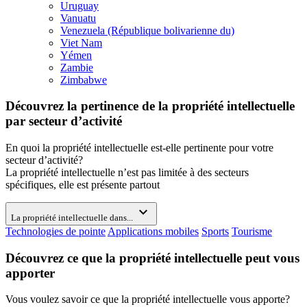
Uruguay
Vanuatu
Venezuela (République bolivarienne du)
Viet Nam
Yémen
Zambie
Zimbabwe
Découvrez la pertinence de la propriété intellectuelle
par secteur d’activité
En quoi la propriété intellectuelle est-elle pertinente pour votre
secteur d’activité?
La propriété intellectuelle n’est pas limitée à des secteurs
spécifiques, elle est présente partout
expand_more
La propriété intellectuelle dans...
Technologies de pointe
Applications mobiles
Sports
Tourisme
Découvrez ce que la propriété intellectuelle peut vous
apporter
Vous voulez savoir ce que la propriété intellectuelle vous apporte?