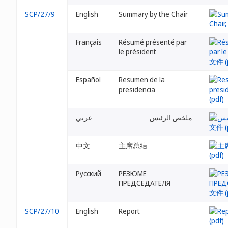
SCP/27/9
English
Summary by the Chair
Français
Résumé présenté par
le président
Español
Resumen de la
presidencia
ملخص الرئيس
عربي
中文
主席总结
Русский
РЕЗЮМЕ
ПРЕДСЕДАТЕЛЯ
SCP/27/10
English
Report