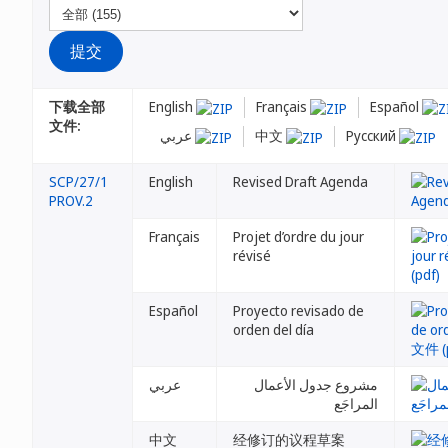
下载全部
English
Français
Español
文件:
عربي
中文
Русский
SCP/27/1
English
Revised Draft Agenda
PROV.2
Français
Projet d’ordre du jour
révisé
Español
Proyecto revisado de
orden del día
مشروع جدول الأعمال
عربي
المراجَع
中文
经修订的议程草案