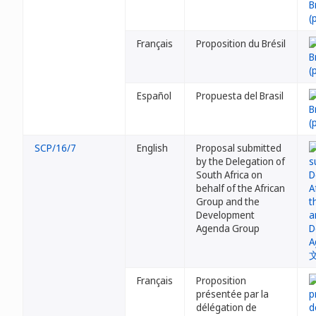
Français
Proposition du Brésil
Español
Propuesta del Brasil
SCP/16/7
English
Proposal submitted
by the Delegation of
South Africa on
behalf of the African
Group and the
Development
Agenda Group
Français
Proposition
présentée par la
délégation de