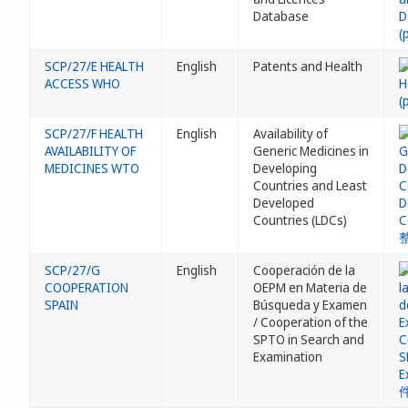
Database
SCP/27/E HEALTH
English
Patents and Health
ACCESS WHO
SCP/27/F HEALTH
English
Availability of
AVAILABILITY OF
Generic Medicines in
MEDICINES WTO
Developing
Countries and Least
Developed
Countries (LDCs)
SCP/27/G
English
Cooperación de la
COOPERATION
OEPM en Materia de
SPAIN
Búsqueda y Examen
/ Cooperation of the
SPTO in Search and
Examination