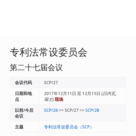
专利法常设委员会
第二十七届会议
会议代码
SCP/27
日期和地
2017年12月11日 至 12月15日 (
日内瓦,
点
瑞士
)
现场
以前/今后
SCP/26
>> SCP/27 >>
SCP/28
会议
主题
专利法常设委员会（SCP）