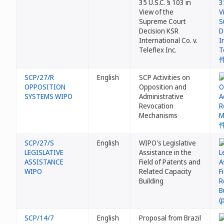
35 U.S.C. § 103 in
View of the
Supreme Court
Decision KSR
International Co. v.
Teleflex Inc.
SCP/27/R
English
SCP Activities on
OPPOSITION
Opposition and
SYSTEMS WIPO
Administrative
Revocation
Mechanisms
SCP/27/S
English
WIPO's Legislative
LEGISLATIVE
Assistance in the
ASSISTANCE
Field of Patents and
WIPO
Related Capacity
Building
SCP/14/7
English
Proposal from Brazil