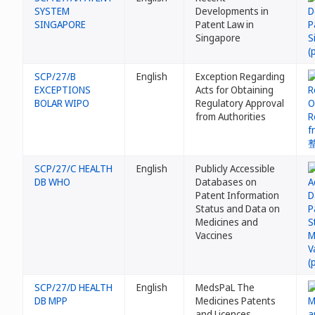
SYSTEM
Developments in
SINGAPORE
Patent Law in
Singapore
SCP/27/B
English
Exception Regarding
EXCEPTIONS
Acts for Obtaining
BOLAR WIPO
Regulatory Approval
from Authorities
SCP/27/C HEALTH
English
Publicly Accessible
DB WHO
Databases on
Patent Information
Status and Data on
Medicines and
Vaccines
SCP/27/D HEALTH
English
MedsPaL The
DB MPP
Medicines Patents
and Licences