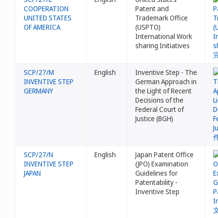
COOPERATION
Patent and
UNITED STATES
Trademark Office
OF AMERICA
(USPTO)
International Work
sharing Initiatives
SCP/27/M
English
Inventive Step - The
INVENTIVE STEP
German Approach in
GERMANY
the Light of Recent
Decisions of the
Federal Court of
Justice (BGH)
SCP/27/N
English
Japan Patent Office
INVENTIVE STEP
(JPO) Examination
JAPAN
Guidelines for
Patentability -
Inventive Step