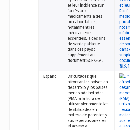
et leur incidence sur
l’accès aux
médicaments a des
prix abordables,
notamment les
médicaments
essentiels, à des fins
de sante publique
dans ces pays :
supplément au
document SCP/26/5
Español
Dificultades que
afrontan los países en
desarrollo y los países
menos adelantados
(PMA) a la hora de
utilizar plenamente las
flexibilidades en
materia de patentes y
sus repercusiones en
el acceso a