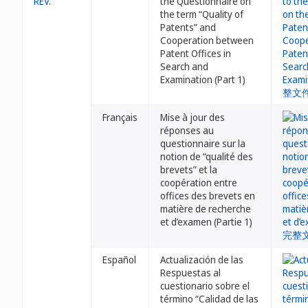
REV.
the Questionnaire on
the term “Quality of
Patents” and
Cooperation between
Patent Offices in
Search and
Examination (Part 1)
Français
Mise à jour des
réponses au
questionnaire sur la
notion de “qualité des
brevets” et la
coopération entre
offices des brevets en
matière de recherche
et d’examen (Partie 1)
Español
Actualización de las
Respuestas al
cuestionario sobre el
término “Calidad de las