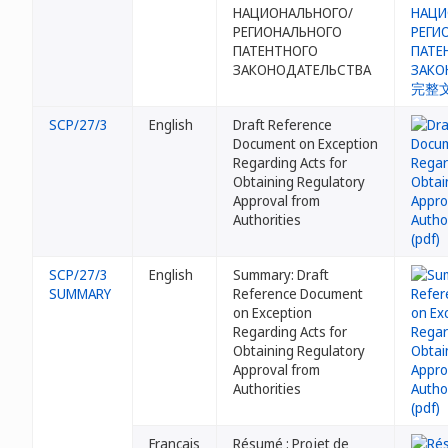
НАЦИОНАЛЬНОГО/
РЕГИОНАЛЬНОГО
ПАТЕНТНОГО
ЗАКОНОДАТЕЛЬСТВА
SCP/27/3
English
Draft Reference
Document on Exception
Regarding Acts for
Obtaining Regulatory
Approval from
Authorities
SCP/27/3
English
Summary: Draft
SUMMARY
Reference Document
on Exception
Regarding Acts for
Obtaining Regulatory
Approval from
Authorities
Français
Résumé : Projet de