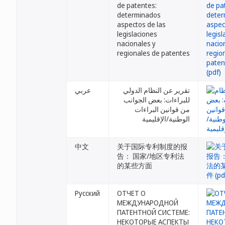
de patentes:
determinados
aspectos de las
legislaciones
nacionales y
regionales de patentes
تقرير عن النظام الدولي
عربي
للبراءات: بعض الجوانب
من قوانين البراءات
الوطنية/الإقليمية
中文
关于国际专利制度的报
告： 国家/地区专利法
的某些方面
Русский
ОТЧЕТ О
МЕЖДУНАРОДНОЙ
ПАТЕНТНОЙ СИСТЕМЕ:
НЕКОТОРЫЕ АСПЕКТЫ