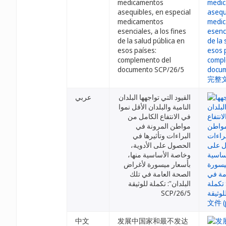
medicamentos
asequibles, en especial
medicamentos
esenciales, a los fines
de la salud pública en
esos países:
complemento del
documento SCP/26/5
القيود التي تواجهها البلدان
عربي
النامية والبلدان الأقل نموا
في الانتفاع الكامل من
مواطن المرونة في
البراءات وتأثيرها في
الحصول على الأدوية،
وخاصة الأساسية منها،
بأسعار ميسورة لأغراض
الصحة العامة في تلك
البلدان": تكملة للوثيقة
SCP/26/5
中文
发展中国家和最不发达