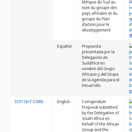
l’Afrique du Sud au
nom du groupe des
pays africains et du
groupe du Plan
d’action pour le
développement
Español
Propuesta
presentada por la
Delegación de
Sudáfrica en
nombre del Grupo
Africano y del Grupo
de la Agenda para el
Desarrollo
SCP/16/7 CORR.
English
Corrigendum:
Proposal submitted
by the Delegation of
South Africa on
behalf of the African
Group and the