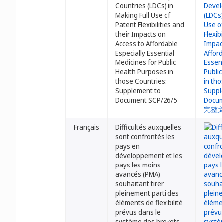
Countries (LDCs) in
Making Full Use of
Patent Flexibilities and
their Impacts on
Access to Affordable
Especially Essential
Medicines for Public
Health Purposes in
those Countries:
Supplement to
Document SCP/26/5
Français
Difficultés auxquelles
sont confrontés les
pays en
développement et les
pays les moins
avancés (PMA)
souhaitant tirer
pleinement parti des
éléments de flexibilité
prévus dans le
système des brevets