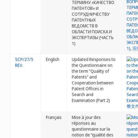
ТЕРМИНУ «КАЧЕСТВО
ПАТЕНТОВ» И
СОТРУДНИЧЕСТВУ
ПАТЕНТНЫХ
ВЕДОМСТВ В
ОБЛАСТИ ПОИСКА И
ЭКСПЕРТИЗЫ (ЧАСТЬ
1)
SCP/27/5
English
Updated Responses to
REV.
the Questionnaire on
the term “Quality of
Patents” and
Cooperation between
Patent Offices in
Search and
Examination (Part 2)
Français
Mise à jour des
réponses au
questionnaire sur la
notion de “qualité des