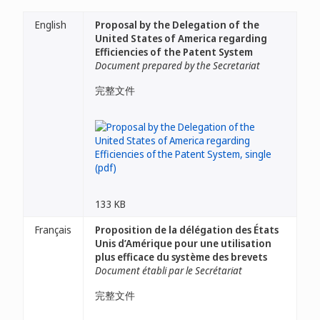
English
Proposal by the Delegation of the
United States of America regarding
Efficiencies of the Patent System
Document prepared by the Secretariat
完整文件
133 KB
Français
Proposition de la délégation des États
Unis d’Amérique pour une utilisation
plus efficace du système des brevets
Document établi par le Secrétariat
完整文件