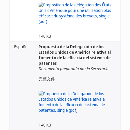
140 KB
Español
Propuesta de la Delegación de los
Estados Unidos de América relativa al
fomento de la eficacia del sistema de
patentes
Documento preparado por la Secretaría
完整文件
140 KB