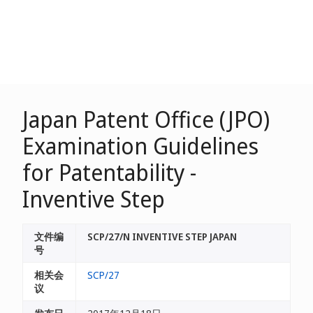
Japan Patent Office (JPO)
Examination Guidelines
for Patentability -
Inventive Step
文件编
SCP/27/N INVENTIVE STEP JAPAN
号
相关会
SCP/27
议