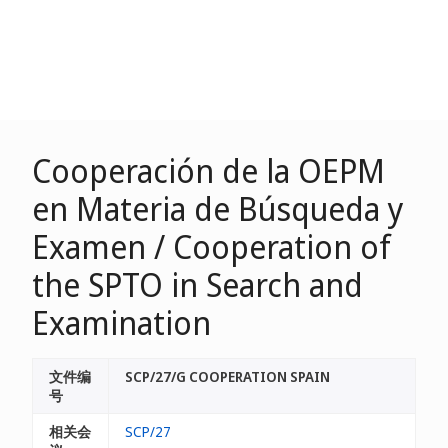
Cooperación de la OEPM
en Materia de Búsqueda y
Examen / Cooperation of
the SPTO in Search and
Examination
文件编
SCP/27/G COOPERATION SPAIN
号
相关会
SCP/27