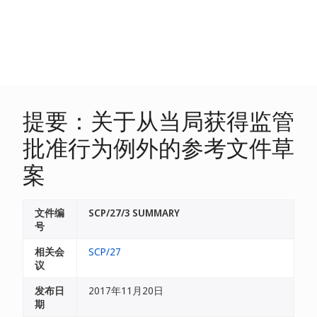
提要：关于从当局获得监管
批准行为例外的参考文件草
案
文件编
SCP/27/3 SUMMARY
号
相关会
SCP/27
议
发布日
2017年11月20日
期