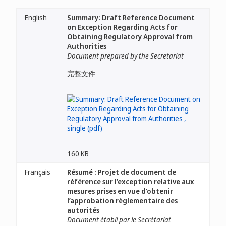
English
Summary: Draft Reference Document
on Exception Regarding Acts for
Obtaining Regulatory Approval from
Authorities
Document prepared by the Secretariat
完整文件
160 KB
Français
Résumé : Projet de document de
référence sur l’exception relative aux
mesures prises en vue d’obtenir
l’approbation règlementaire des
autorités
Document établi par le Secrétariat