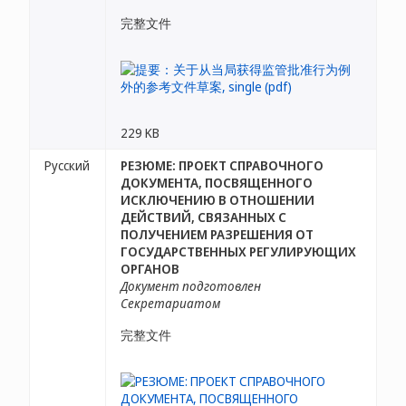
完整文件
229 KB
Русский
РЕЗЮМЕ: ПРОЕКТ СПРАВОЧНОГО
ДОКУМЕНТА, ПОСВЯЩЕННОГО
ИСКЛЮЧЕНИЮ В ОТНОШЕНИИ
ДЕЙСТВИЙ, СВЯЗАННЫХ С
ПОЛУЧЕНИЕМ РАЗРЕШЕНИЯ ОТ
ГОСУДАРСТВЕННЫХ РЕГУЛИРУЮЩИХ
ОРГАНОВ
Документ подготовлен
Секретариатом
完整文件