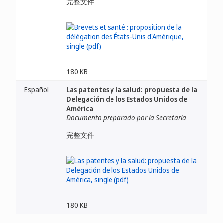
完整文件
180 KB
Español
Las patentes y la salud: propuesta de la
Delegación de los Estados Unidos de
América
Documento preparado por la Secretaría
完整文件
180 KB