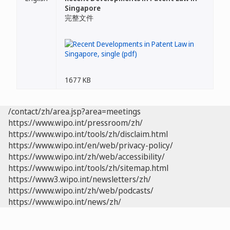
Singapore
完整文件
1677 KB
/contact/zh/area.jsp?area=meetings
https://www.wipo.int/pressroom/zh/
https://www.wipo.int/tools/zh/disclaim.html
https://www.wipo.int/en/web/privacy-policy/
https://www.wipo.int/zh/web/accessibility/
https://www.wipo.int/tools/zh/sitemap.html
https://www3.wipo.int/newsletters/zh/
https://www.wipo.int/zh/web/podcasts/
https://www.wipo.int/news/zh/