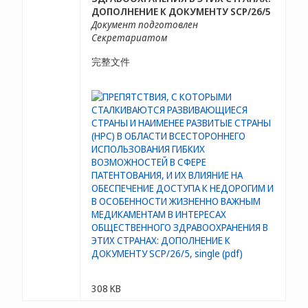
ДОПОЛНЕНИЕ К ДОКУМЕНТУ SCP/26/5
Документ подготовлен
Секретариатом
完整文件
308 KB