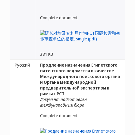
Complete document
381 KB
Русский
Продление назначения Египетского
патентного ведомства в качестве
Международного поискового органа
и Органа международной
предварительной экспертизы в
рамках PCT
Документ подготовлен
Международным бюро
Complete document