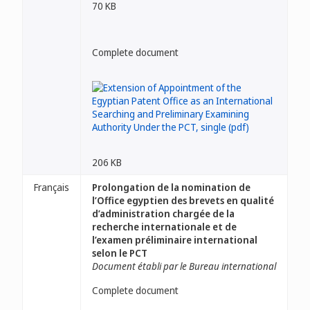
70 KB
Complete document
206 KB
Français
Prolongation de la nomination de
l’Office egyptien des brevets en qualité
d’administration chargée de la
recherche internationale et de
l’examen préliminaire international
selon le PCT
Document établi par le Bureau international
Complete document