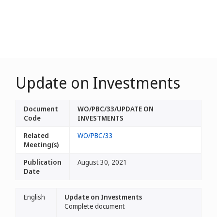
Update on Investments
Document
WO/PBC/33/UPDATE ON
Code
INVESTMENTS
Related
WO/PBC/33
Meeting(s)
Publication
August 30, 2021
Date
English
Update on Investments
Complete document