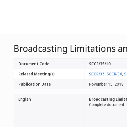
Broadcasting Limitations a
Document Code
SCCR/35/10
Related Meeting(s)
SCCR/35
,
SCCR/36
,
S
Publication Date
November 15, 2018
English
Broadcasting Limita
Complete document