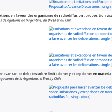
tions en faveur des organismes de radiodiffusion : proposition visa
 délégations de l’Argentine, du Brésil et du Chili
r avanzar los debates sobre limitaciones y excepciones en materia
gaciones de la Argentina, el Brasil y Chile