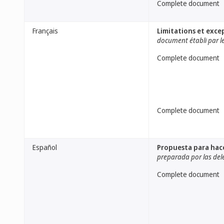
Complete document
Français
Limitations et excep
document établi par les
Complete document
Complete document
Español
Propuesta para hace
preparada por las dele
Complete document