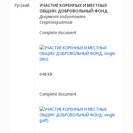
Русский
УЧАСТИЕ КОРЕННЫХ И МЕСТНЫХ
ОБЩИН: ДОБРОВОЛЬНЫЙ ФОНД
Документ подготовлен
Секретариатом
Complete document
648 KB
Complete document