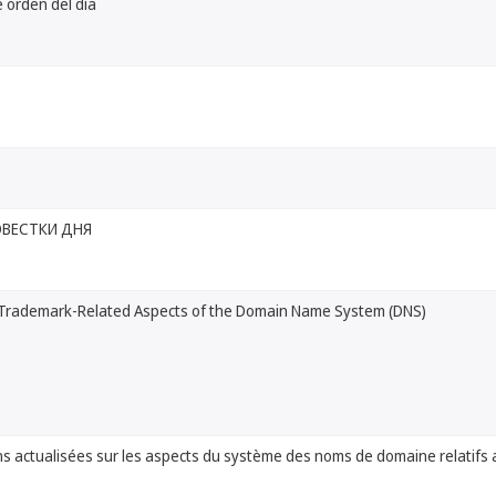
 orden del día
ОВЕСТКИ ДНЯ
Trademark-Related Aspects of the Domain Name System (DNS)
ns actualisées sur les aspects du système des noms de domaine relatifs