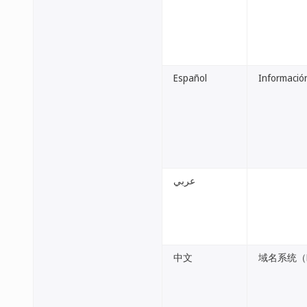
Español
Información
عربي
中文
域名系统（