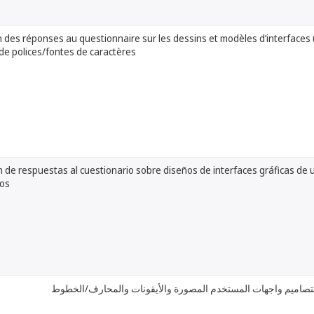
 des réponses au questionnaire sur les dessins et modèles d’interfaces 
 de polices/fontes de caractères
 de respuestas al cuestionario sobre diseños de interfaces gráficas de u
pos
ص بتصاميم واجهات المستخدم المصورة والأيقونات والمحارف/الخطوط