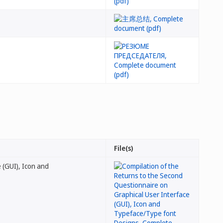
File(s)
 (GUI), Icon and