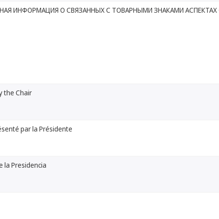
НАЯ ИНФОРМАЦИЯ О СВЯЗАННЫХ С ТОВАРНЫМИ ЗНАКАМИ АСПЕКТА
 the Chair
senté par la Présidente
 la Presidencia