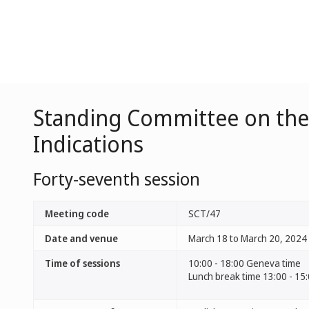
Standing Committee on the 
Indications
Forty-seventh session
Meeting code
SCT/47
Date and venue
March 18 to March 20, 2024 
Time of sessions
10:00 - 18:00 Geneva time
Lunch break time 13:00 - 15