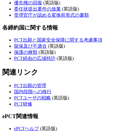
優先権の回復
(英語版)​​​​​​​​​​​​​​​​​​​​​
委任状提出要件の放棄
(英語版)​​​​​​​​​​​​​​​​​​​​​​​​​​​​
受理官庁が認める変換前形式の書類
各締約国に関する情報
PCT出願と国家安全保障に関する考慮事項
留保及び不適合
(英語版)​​​​​​​​​​​​​​​​​​​​​
保護の種類
(英語版)​​​​​​​​​​​​​​​​​​​​​​​​​​​​
PCT経由の広域特許
(英語版)​​​​​​​​​​​​​​​​​​​​​​​​​​​​
関連リンク
PCT出願の管理
国内段階への移行
PCTユーザの戦略
(英語版)​​​​​​​​​​​​​​
PCT研修
ePCT関連情報
ePCTヘルプ
(英語版)​​​​​​​​​​​​​​