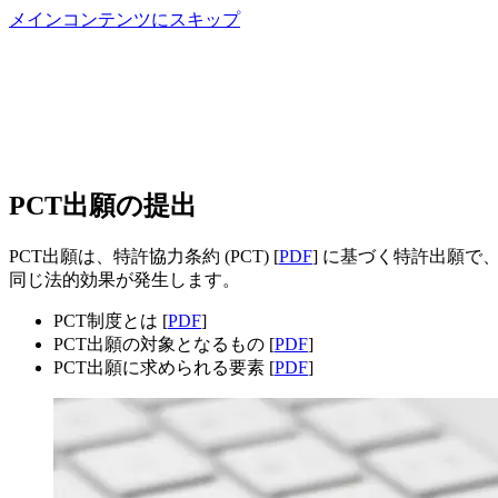
メインコンテンツにスキップ
PCT出願の提出
PCT出願は、​​​​​​特許協力条約 (PCT) [
PDF
] に基づく特許出願で
同じ法的効果が発生します。
PCT制度とは [
PDF
]
PCT出願の対象となるもの [
PDF
]
PCT出願に求められる要素 [
PDF
]