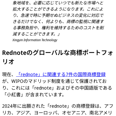
象地域を、必要に応じていつでも新たな市場へと
拡大することができるようになります。これによ
り、急速で時に予期せぬビジネスの変化に対応で
きるだけでなく、何よりも、商標の監視に関連す
る事務負担や、権利を維持するためのコストを削
減することができます。」
Xingyin Information Technology
Rednoteのグローバルな商標ポートフォ
リオ
現在、
「rednote」に関連する7件の国際商標登録
が、WIPOのマドリッド制度を通じて保護されてお
り、これには「rednote」およびその中国語版である
「小紅書」が含まれています。
2024年に出願された「rednote」の商標登録は、アフ
リカ、アジア、ヨーロッパ、オセアニア、南北アメリ