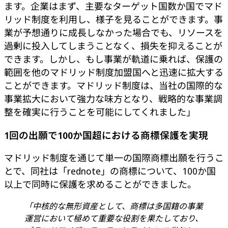
ます。企業はまず、主要なターゲット国数か国でマド
リッド制度を利用し、様子を見ることができます。事
業が予想通りに成長しなかった場合でも、リソースを
過剰に投入してしまうことなく、損失を抑えることが
できます。しかし、もし事業が軌道に乗れば、保護の
範囲を他のマドリッド制度加盟国へと迅速に拡大する
ことができます。マドリッド制度は、当社の国際的な
事業拡大において強力な味方となり、戦略的な事業調
整を確実に行うことを可能にしてくれました」
1回の出願で100か国超における商標保護を実現
マドリッド制度を通じて単一の国際商標出願を行うこ
とで、同社は「rednote」の商標について、100か国
以上で同時に保護を求めることができました。
「中核的な無形資産として、商標は多国籍の事業
運営において極めて重要な役割を果たしており、