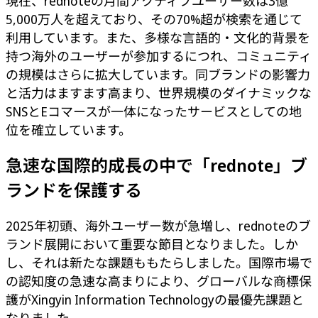
現在、rednoteの月間アクティブユーザー数は3億
5,000万人を超えており、その70%超が検索を通じて
利用しています。また、多様な言語的・文化的背景を
持つ海外のユーザーが参加するにつれ、コミュニティ
の規模はさらに拡大しています。同ブランドの影響力
と活力はますます高まり、世界規模のダイナミックな
SNSとEコマースが一体になったサービスとしての地
位を確立しています。
急速な国際的成長の中で「rednote」ブ
ランドを保護する
2025年初頭、海外ユーザー数が急増し、rednoteのブ
ランド展開において重要な節目となりました。しか
し、それは新たな課題ももたらしました。国際市場で
の認知度の急速な高まりにより、グローバルな商標保
護がXingyin Information Technologyの最優先課題と