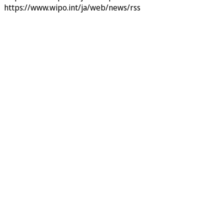
https://www.wipo.int/ja/web/news/rss