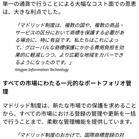
単一の通貨で行うことによる大幅なコスト面での恩恵
は、大きな利点でした。
「マドリッド制度は、複数の国や、複数の商品・
サービスの区分において商標を保護する必要があ
る場合に、特に有益です。私たちはこれによっ
て、グローバルな商標保護にかかる費用負担を効
果的に軽減しつつ、より広範な地域をカバーでき
るようになったのです。」
Xingyin Information Technology
すべての市場にわたる一元的なポートフォリオ管
理
マドリッド制度は、新たな市場での保護を求めること
から、すべての市場における登録の管理や更新を一括
で行うことまで、柔軟な管理機能を提供しています。
「マドリッド制度のおかげで、国際商標登録の対