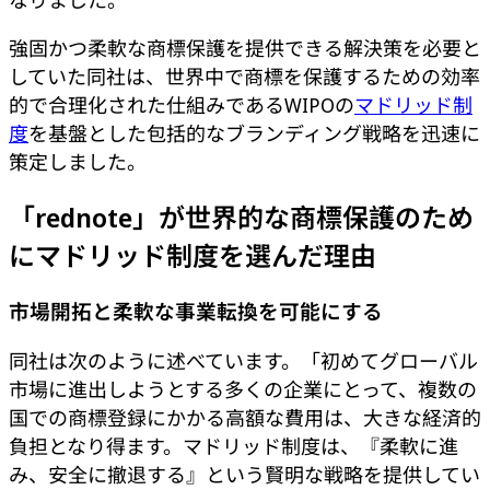
なりました。
強固かつ柔軟な商標保護を提供できる解決策を必要と
していた同社は、世界中で商標を保護するための効率
的で合理化された仕組みであるWIPOの
マドリッド制
度
を基盤とした包括的なブランディング戦略を迅速に
策定しました。
「rednote」が世界的な商標保護のため
にマドリッド制度を選んだ理由
市場開拓と柔軟な事業転換を可能にする
同社は次のように述べています。「初めてグローバル
市場に進出しようとする多くの企業にとって、複数の
国での商標登録にかかる高額な費用は、大きな経済的
負担となり得ます。マドリッド制度は、『柔軟に進
み、安全に撤退する』という賢明な戦略を提供してい