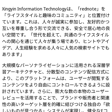
Xingyin Information Technologyは、「rednote」を
「ライフスタイルと趣味のコミュニティ」と位置付け
ています。これは、人々が誠実に参加し、友好的かつ
互いを尊重し合う形で交流できる、安全で居心地の良
い空間です。「世代を超えて、共通のライフスタイル
への関心を通じて人々が集う場であり、ヒントやアイ
デア、人生経験を求める人々に人気の検索サイトでも
あります」
大規模なパーソナライゼーションに活用される深層学
習アーキテクチャと、分散型のコンテンツ配信方式に
より、このプラットフォームは、ユーザーが閲覧する
コンテンツをより自由にコントロールできるように設
計されています。さらに、膨大な数の本物のユーザー
レビューを活用することで、ブランドや販売者と関連
性の高いターゲット層を的確に結びつける独自の「欲
しいものが見つかる」システムが実現し、健全なEコ