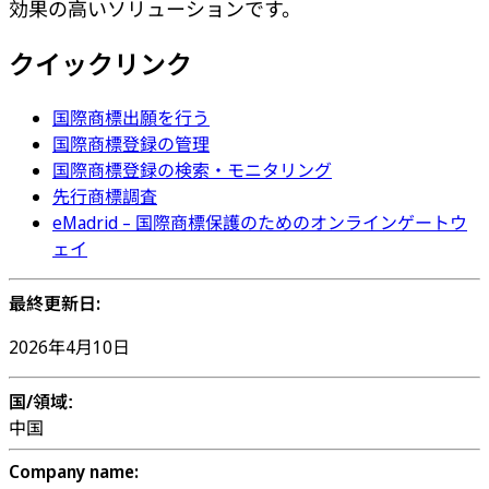
効果の高いソリューションです。
クイックリンク
国際商標出願を行う
国際商標登録の管理
国際商標登録の検索・モニタリング
先行商標調査
eMadrid – 国際商標保護のためのオンラインゲートウ
ェイ
最終更新日:
2026年4月10日
国/領域
:
中国
Company name: