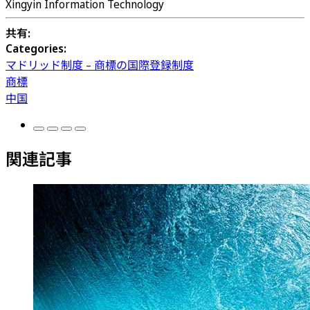
Xingyin Information Technology
共有:
Categories:
マドリッド制度 – 商標の国際登録制度
商標
中国
関連記事